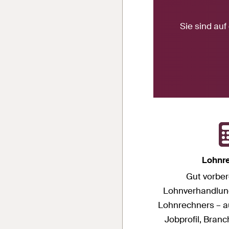
Sie sind auf
Lohnr
Gut vorbere
Lohnverhandlun
Lohnrechners – a
Jobprofil, Bran