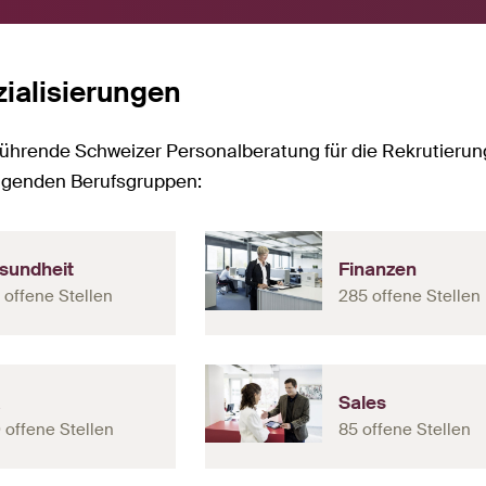
ialisierungen
 führende Schweizer Personalberatung für die Rekrutierung
olgenden Berufsgruppen:
sundheit
Finanzen
 offene Stellen
285 offene Stellen
R
Sales
 offene Stellen
85 offene Stellen