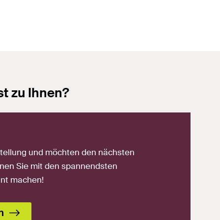
t zu Ihnen?
nstellung und möchten den nächsten
nnen Sie mit den spannendsten
nnt machen!
n