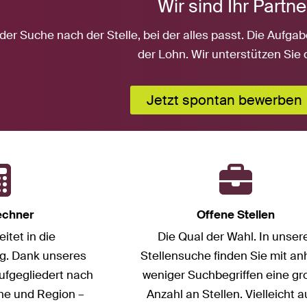
Wir sind Ihr Partner
 der Suche nach der Stelle, bei der alles passt. Die Auf
der Lohn. Wir unterstützen Sie 
Jetzt spontan bewerben
echner
Offene Stellen
itet in die
Die Qual der Wahl. In unser
g. Dank unseres
Stellensuche finden Sie mit a
ufgegliedert nach
weniger Suchbegriffen eine gr
che und Region –
Anzahl an Stellen. Vielleicht 