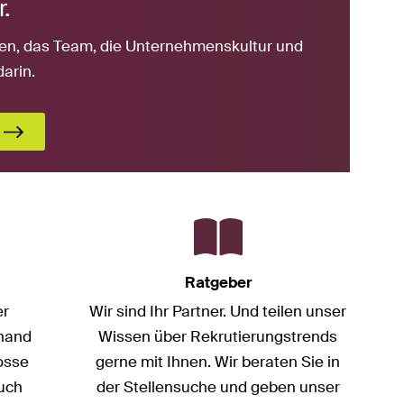
.
gaben, das Team, die Unternehmenskultur und
darin.
Ratgeber
er
Wir sind Ihr Partner. Und teilen unser
nhand
Wissen über Rekrutierungstrends
osse
gerne mit Ihnen. Wir beraten Sie in
auch
der Stellensuche und geben unser