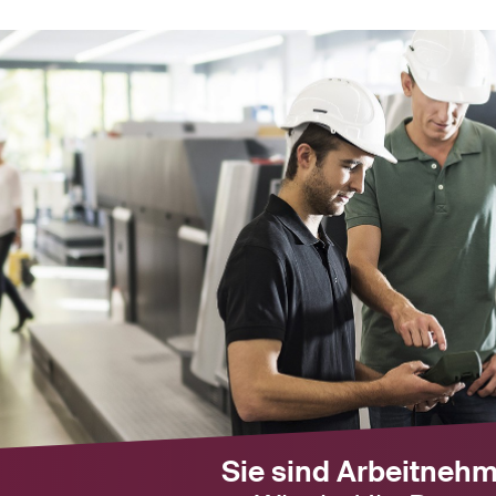
Sie sind Arbeitneh