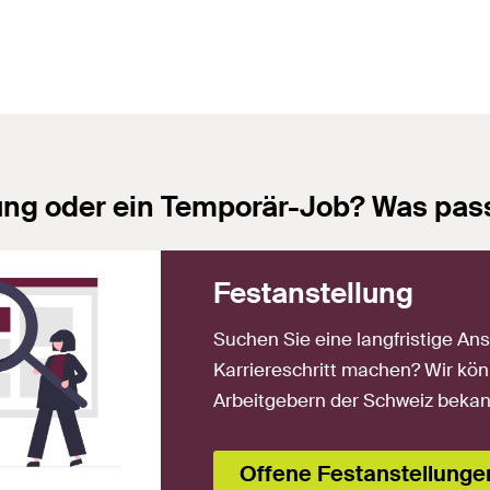
ung oder ein Temporär-Job? Was pass
Festanstellung
Suchen Sie eine langfristige A
Karriereschritt machen? Wir kö
Arbeitgebern der Schweiz beka
Offene Festanstellunge