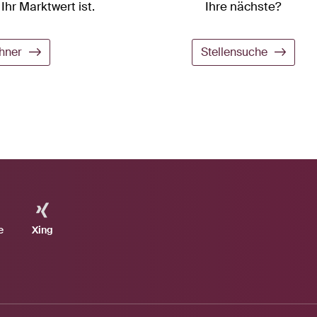
Ihr Marktwert ist.
Ihre nächste?
hner
Stellensuche
e
Xing