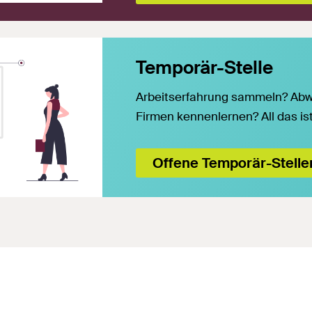
Temporär-Stelle
Arbeitserfahrung sammeln? Abw
Firmen kennenlernen? All das is
Offene Temporär-Stelle