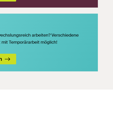
echslungsreich arbeiten? Verschiedene
t mit Temporärarbeit möglich!
n