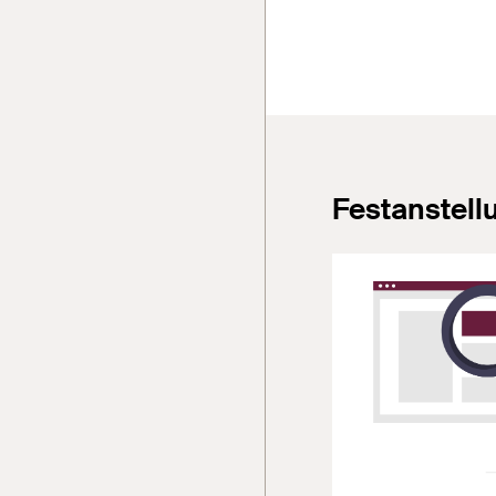
Festanstell