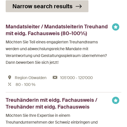
Narrow search results
Mandatsleiter / Mandatsleiterin Treuhand
mit eidg. Fachausweis (80–100%)
Möchten Sie Teil eines engagierten Treuhandteams
werden und abwechslungsreiche Mandate mit
Verantwortung und Gestaltungsspielraum übernehmen?
Dann bewerben Sie sich jetzt!
Region Obwalden
105'000 - 120'000
80 - 100 %
Treuhänderin mit eidg. Fachausweis /
Treuhänder mit eidg. Fachausweis
Möchten Sie Ihre Expertise in einem
Treuhandunternehmen der Schweiz einbringen und