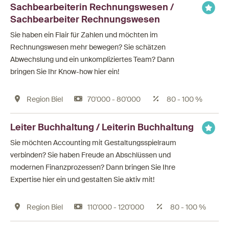
Sachbearbeiterin Rechnungswesen /
Sachbearbeiter Rechnungswesen
Sie haben ein Flair für Zahlen und möchten im
Rechnungswesen mehr bewegen? Sie schätzen
Abwechslung und ein unkompliziertes Team? Dann
bringen Sie Ihr Know-how hier ein!
Region Biel
70'000 - 80'000
80 - 100 %
Leiter Buchhaltung / Leiterin Buchhaltung
Sie möchten Accounting mit Gestaltungsspielraum
verbinden? Sie haben Freude an Abschlüssen und
modernen Finanzprozessen? Dann bringen Sie Ihre
Expertise hier ein und gestalten Sie aktiv mit!
Region Biel
110'000 - 120'000
80 - 100 %