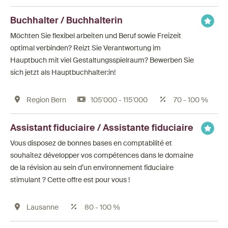
Buchhalter / Buchhalterin
Möchten Sie flexibel arbeiten und Beruf sowie Freizeit
optimal verbinden? Reizt Sie Verantwortung im
Hauptbuch mit viel Gestaltungsspielraum? Bewerben Sie
sich jetzt als Hauptbuchhalter:in!
Region Bern
105'000 - 115'000
70 - 100 %
Assistant fiduciaire / Assistante fiduciaire
Vous disposez de bonnes bases en comptabilité et
souhaitez développer vos compétences dans le domaine
de la révision au sein d’un environnement fiduciaire
stimulant ? Cette offre est pour vous !
Lausanne
80 - 100 %