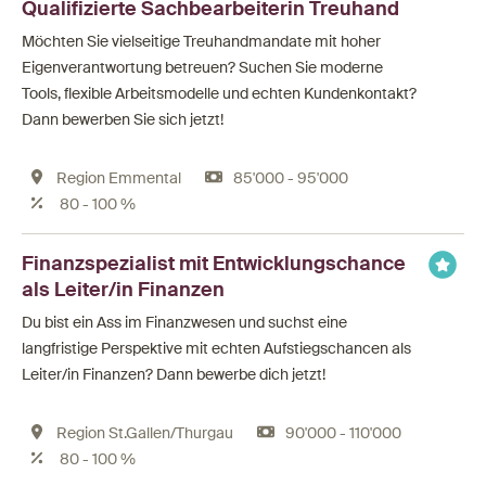
Qualifizierte Sachbearbeiterin Treuhand
Möchten Sie vielseitige Treuhandmandate mit hoher
Eigenverantwortung betreuen? Suchen Sie moderne
Tools, flexible Arbeitsmodelle und echten Kundenkontakt?
Dann bewerben Sie sich jetzt!
Region Emmental
85'000 - 95'000
80 - 100 %
Finanzspezialist mit Entwicklungschance
als Leiter/in Finanzen
Du bist ein Ass im Finanzwesen und suchst eine
langfristige Perspektive mit echten Aufstiegschancen als
Leiter/in Finanzen? Dann bewerbe dich jetzt!
Region St.Gallen/Thurgau
90'000 - 110'000
80 - 100 %