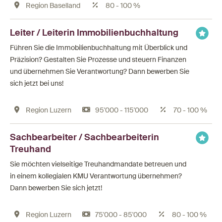
Region Baselland
80 - 100 %
Leiter / Leiterin Immobilienbuchhaltung
Führen Sie die Immobilienbuchhaltung mit Überblick und
Präzision? Gestalten Sie Prozesse und steuern Finanzen
und übernehmen Sie Verantwortung? Dann bewerben Sie
sich jetzt bei uns!
Region Luzern
95'000 - 115'000
70 - 100 %
Sachbearbeiter / Sachbearbeiterin
Treuhand
Sie möchten vielseitige Treuhandmandate betreuen und
in einem kollegialen KMU Verantwortung übernehmen?
Dann bewerben Sie sich jetzt!
Region Luzern
75'000 - 85'000
80 - 100 %