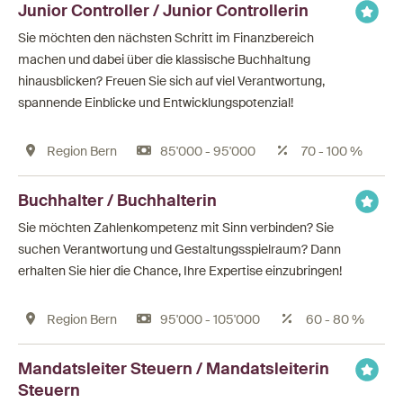
Junior Controller / Junior Controllerin
Sie möchten den nächsten Schritt im Finanzbereich
machen und dabei über die klassische Buchhaltung
hinausblicken? Freuen Sie sich auf viel Verantwortung,
spannende Einblicke und Entwicklungspotenzial!
Region Bern
85'000 - 95'000
70 - 100 %
Buchhalter / Buchhalterin
Sie möchten Zahlenkompetenz mit Sinn verbinden? Sie
suchen Verantwortung und Gestaltungsspielraum? Dann
erhalten Sie hier die Chance, Ihre Expertise einzubringen!
Region Bern
95'000 - 105'000
60 - 80 %
Mandatsleiter Steuern / Mandatsleiterin
Steuern