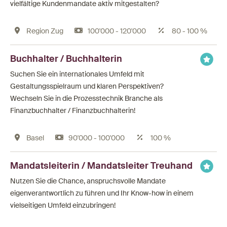
vielfältige Kundenmandate aktiv mitgestalten?
Region Zug
100'000 - 120'000
80 - 100 %
Buchhalter / Buchhalterin
Suchen Sie ein internationales Umfeld mit
Gestaltungsspielraum und klaren Perspektiven?
Wechseln Sie in die Prozesstechnik Branche als
Finanzbuchhalter / Finanzbuchhalterin!
Basel
90'000 - 100'000
100 %
Mandatsleiterin / Mandatsleiter Treuhand
Nutzen Sie die Chance, anspruchsvolle Mandate
eigenverantwortlich zu führen und Ihr Know-how in einem
vielseitigen Umfeld einzubringen!