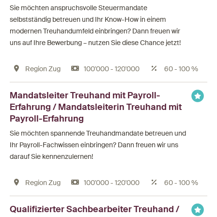
Sie möchten anspruchsvolle Steuermandate
selbstständig betreuen und Ihr Know-How in einem
modernen Treuhandumfeld einbringen? Dann freuen wir
uns auf Ihre Bewerbung – nutzen Sie diese Chance jetzt!
Region Zug
100'000 - 120'000
60 - 100 %
Mandatsleiter Treuhand mit Payroll-
Erfahrung / Mandatsleiterin Treuhand mit
Payroll-Erfahrung
Sie möchten spannende Treuhandmandate betreuen und
Ihr Payroll-Fachwissen einbringen? Dann freuen wir uns
darauf Sie kennenzulernen!
Region Zug
100'000 - 120'000
60 - 100 %
Qualifizierter Sachbearbeiter Treuhand /