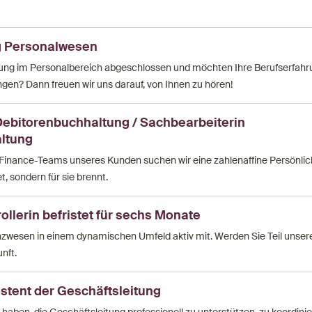
g Personalwesen
dung im Personalbereich abgeschlossen und möchten Ihre Berufserfahr
en? Dann freuen wir uns darauf, von Ihnen zu hören!
Debitorenbuchhaltung / Sachbearbeiterin
ltung
Finance-Teams unseres Kunden suchen wir eine zahlenaffine Persönlichk
t, sondern für sie brennt.
rollerin befristet für sechs Monate
nzwesen in einem dynamischen Umfeld aktiv mit. Werden Sie Teil unse
nft.
istent der Geschäftsleitung