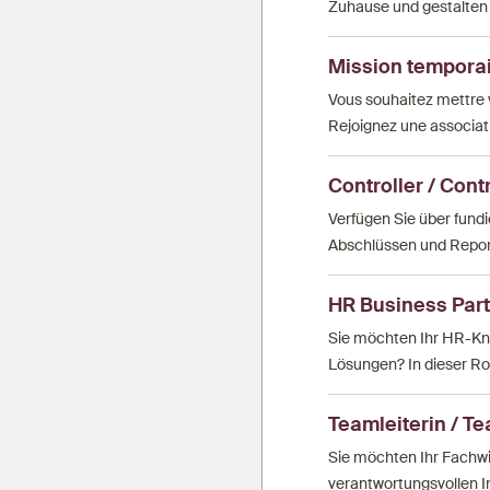
Zuhause und gestalten S
Mission temporair
Vous souhaitez mettre 
Rejoignez une associati
Controller / Contr
Verfügen Sie über fundi
Abschlüssen und Report
HR Business Partn
Sie möchten Ihr HR-Kno
Lösungen? In dieser Ro
Teamleiterin / T
Sie möchten Ihr Fachwiss
verantwortungsvollen I