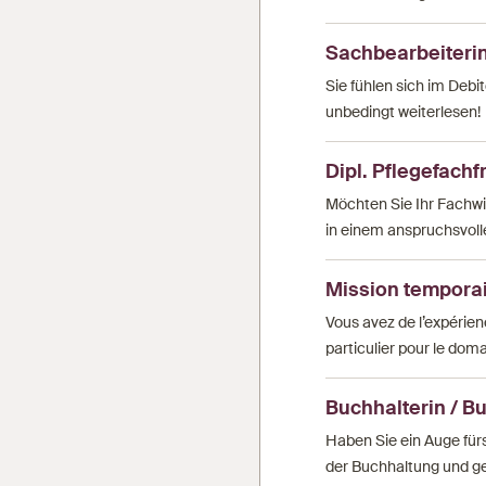
Sachbearbeiterin
Sie fühlen sich im Deb
unbedingt weiterlesen!
Dipl. Pflegefach
Möchten Sie Ihr Fachwi
in einem anspruchsvoll
Mission temporair
Vous avez de l’expérien
particulier pour le doma
Buchhalterin / 
Haben Sie ein Auge für
der Buchhaltung und ges