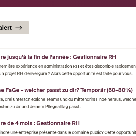
alert
e jusqu’à la fin de l’année : Gestionnaire RH
première expérience en administration RH et êtes disponible rapidemen
un projet RH d'envergure ? Alors cette opportunité est faite pour vous !
ine FaGe – welcher passt zu dir? Temporär (60–80%)
e, drei unterschiedliche Teams und du mittendrin! Finde heraus, welche
ten zu dir und deinem Pflegealltag passt.
re de 4 mois : Gestionnaire RH
indre une entreprise présente dans le domaine public? Cette opportunit