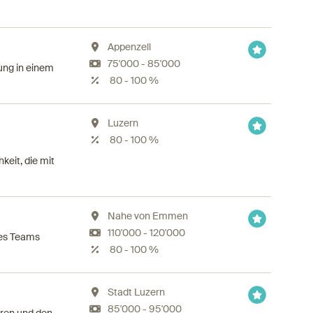
Appenzell
75'000 - 85'000
ung in einem
80 - 100 %
Luzern
80 - 100 %
eit, die mit
Nahe von Emmen
110'000 - 120'000
res Teams
80 - 100 %
Stadt Luzern
85'000 - 95'000