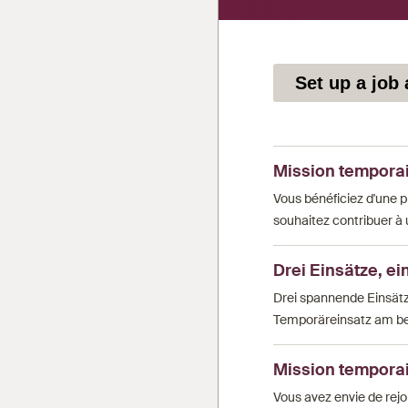
Set up a job 
Mission temporair
Vous bénéficiez d'une 
souhaitez contribuer à 
Drei Einsätze, e
Drei spannende Einsätz
Temporäreinsatz am bes
Mission temporai
Vous avez envie de rejo