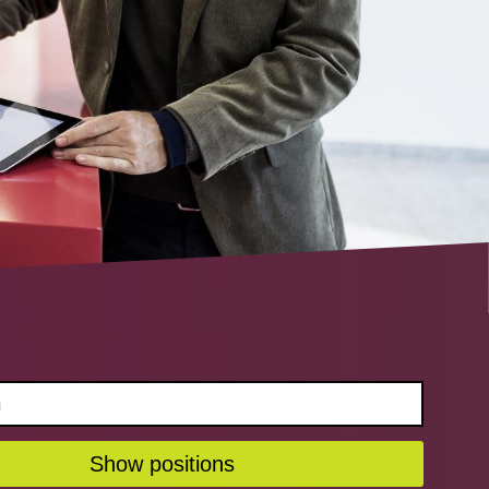
Show positions