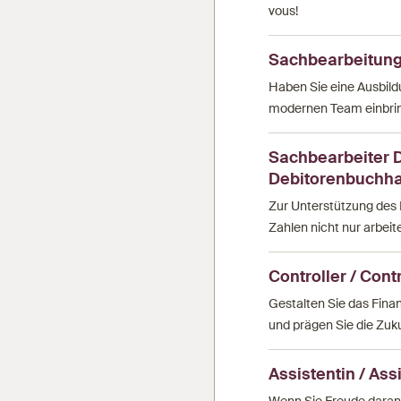
vous!
Sachbearbeitun
Haben Sie eine Ausbil
modernen Team einbring
Sachbearbeiter 
Debitorenbuchha
Zur Unterstützung des 
Zahlen nicht nur arbeite
Controller / Cont
Gestalten Sie das Fina
und prägen Sie die Zuku
Assistentin / Ass