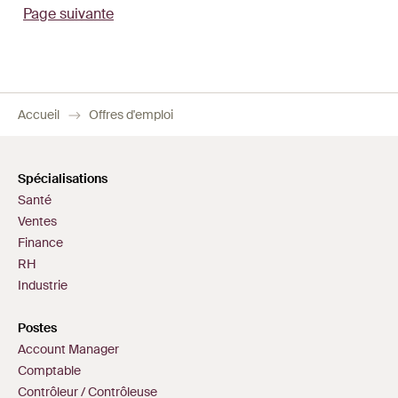
Page suivante
Accueil
Offres d'emploi
Spécialisations
Santé
Ventes
Finance
RH
Industrie
Postes
Account Manager
Comptable
Contrôleur / Contrôleuse