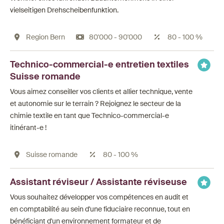
vielseitigen Drehscheibenfunktion.
Region Bern
80'000 - 90'000
80 - 100 %
Technico-commercial-e entretien textiles
Suisse romande
Vous aimez conseiller vos clients et allier technique, vente
et autonomie sur le terrain ? Rejoignez le secteur de la
chimie textile en tant que Technico-commercial-e
itinérant-e !
Suisse romande
80 - 100 %
Assistant réviseur / Assistante réviseuse
Vous souhaitez développer vos compétences en audit et
en comptabilité au sein d'une fiduciaire reconnue, tout en
bénéficiant d'un environnement formateur et de