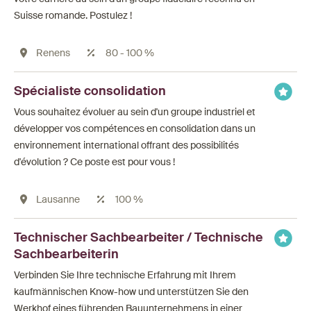
Suisse romande. Postulez !
Renens
80 - 100 %
Spécialiste consolidation
Vous souhaitez évoluer au sein d'un groupe industriel et
développer vos compétences en consolidation dans un
environnement international offrant des possibilités
d'évolution ? Ce poste est pour vous !
Lausanne
100 %
Technischer Sachbearbeiter / Technische
Sachbearbeiterin
Verbinden Sie Ihre technische Erfahrung mit Ihrem
kaufmännischen Know-how und unterstützen Sie den
Werkhof eines führenden Bauunternehmens in einer