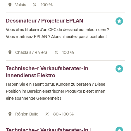
Valais
100 %
Dessinateur / Projeteur EPLAN
Vous êtes titulaire d'un CFC de dessinateur-électricien ?
Vous maitrisez EPLAN ? Alors n'hésitez pas à postuler !
Chablais / Riviera
100 %
Technische-r Verkaufsberater-in
Innendienst Elektro
Haben Sie ein Talent dafür, Kunden zu beraten ? Diese
Position im Bereich elektrischer Produkte bietet Ihnen
eine spannende Gelegenheit !
Région Bulle
80 - 100 %
Technische-r Verkaufsberater-in |