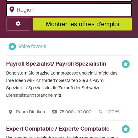
Montrer les offres d'emploi
Voire favoris
Payroll Spezialist/ Payroll Spezialistin
Begeistern Sie präzise Lohnprozesse und ein Umfeld, das
Ihre Ideen wirklich fördert? Gestalten Sie als Payroll
Spezialist / Spezialistin die Zukunft der Schweizer
Dienstleistungsbranche mit!
Raum Dietikon
75'000 - 92'000
100 %
Expert Comptable / Experte Comptable