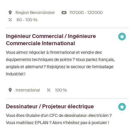
Region Beromünster
110'000 - 120'000
80 - 100 %
Ingénieur Commercial / Ingénieure
Commerciale International
Vous aimez négocier à l'international et vendre des
équipements techniques de pointe ? Vous parlez français,
anglais et allemand ? Rejoignez le secteur de l'emballage
industriel !
International
100 %
Dessinateur / Projeteur électrique
Vous êtes titulaire d'un CFC de dessinateur-électricien ?
Vous maitrisez EPLAN ? Alors n'hésitez pas à postuler !