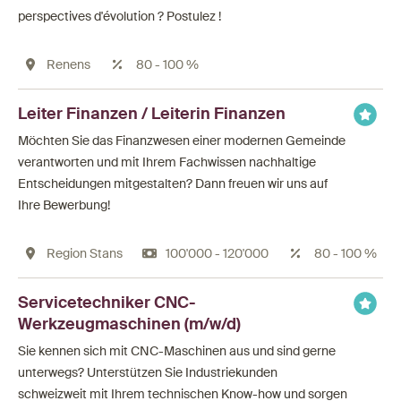
perspectives d'évolution ? Postulez !
Renens
80 - 100 %
Leiter Finanzen / Leiterin Finanzen
Möchten Sie das Finanzwesen einer modernen Gemeinde
verantworten und mit Ihrem Fachwissen nachhaltige
Entscheidungen mitgestalten? Dann freuen wir uns auf
Ihre Bewerbung!
Region Stans
100'000 - 120'000
80 - 100 %
Servicetechniker CNC-
Werkzeugmaschinen (m/w/d)
Sie kennen sich mit CNC-Maschinen aus und sind gerne
unterwegs? Unterstützen Sie Industriekunden
schweizweit mit Ihrem technischen Know-how und sorgen