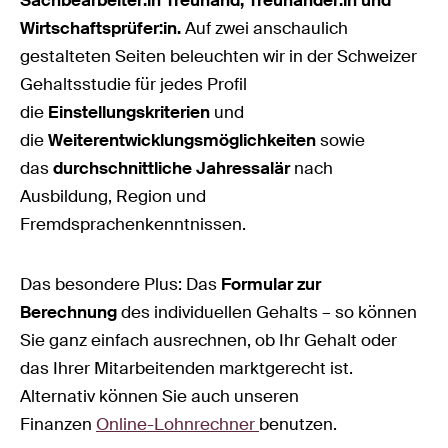
Wirtschaftsprüfer:in.
Auf zwei anschaulich
gestalteten Seiten beleuchten wir in der Schweizer
Gehaltsstudie für jedes Profil
die
Einstellungskriterien
und
die
Weiterentwicklungsmöglichkeiten
sowie
das
durchschnittliche Jahressalär
nach
Ausbildung, Region und
Fremdsprachenkenntnissen.
Das besondere Plus: Das
Formular zur
Berechnung
des individuellen Gehalts – so können
Sie ganz einfach ausrechnen, ob Ihr Gehalt oder
das Ihrer Mitarbeitenden marktgerecht ist.
Alternativ können Sie auch unseren
Finanzen
Online-Lohnrechner
benutzen.