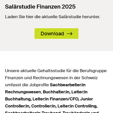
Salärstudie Finanzen 2025
Laden Sie hier die aktuelle Salärstudie herunter.
Download
Unsere aktuelle Gehaltsstudie für die Berufsgruppe
Finanzen und Rechnungswesen in der Schweiz
umfasst die Jobprofile
Sachbearbeiter:in
Rechnungswesen
,
Buchhalter:in, Leiter:in
Buchhaltung, Leiter:in Finanzen/CFO, Junior
Controller:in, Controller:in, Leiter:in Controlling,
Sachbearbeiter:in Treuhand, Treuhänder:in und