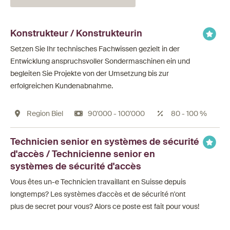
Konstrukteur / Konstrukteurin
Setzen Sie Ihr technisches Fachwissen gezielt in der
Entwicklung anspruchsvoller Sondermaschinen ein und
begleiten Sie Projekte von der Umsetzung bis zur
erfolgreichen Kundenabnahme.
Region Biel
90'000 - 100'000
80 - 100 %
Technicien senior en systèmes de sécurité
d'accès / Technicienne senior en
systèmes de sécurité d'accès
Vous êtes un-e Technicien travaillant en Suisse depuis
longtemps? Les systèmes d'accès et de sécurité n'ont
plus de secret pour vous? Alors ce poste est fait pour vous!