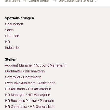
Startseite
Offene Stellen
Die passende Stelle für Sie im Bereich Industrie
Spezialisierungen
Gesundheit
Sales
Finanzen
HR
Industrie
Stellen
Account Manager / Account Managerin
Buchhalter / Buchhalterin
Controller / Controllerin
Executive Assistent / Assistentin
HR Assistent / HR Assistentin
HR Manager / HR Managerin
HR Business Partner / Partnerin
HR Generalist / HR Generalistin