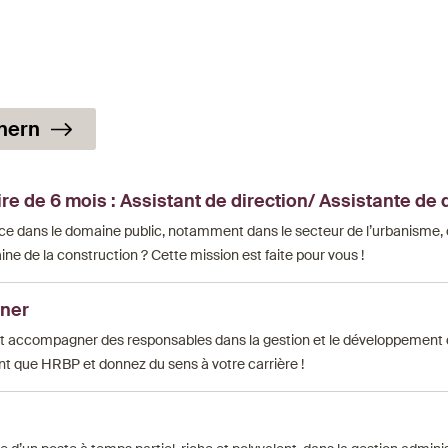
nern
e de 6 mois : Assistant de direction/ Assistante de 
ce dans le domaine public, notamment dans le secteur de l’urbanisme, 
ine de la construction ? Cette mission est faite pour vous !
tner
et accompagner des responsables dans la gestion et le développement 
nt que HRBP et donnez du sens à votre carrière !