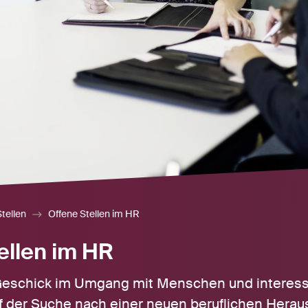
tellen
Offene Stellen im HR
ellen im HR
Geschick im Umgang mit Menschen und interessi
f der Suche nach einer neuen beruflichen Herau