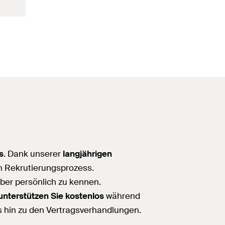
s
. Dank unserer
langjährigen
en Rekrutierungsprozess.
eber persönlich zu kennen.
unterstützen Sie kostenlos
während
 hin zu den Vertragsverhandlungen.