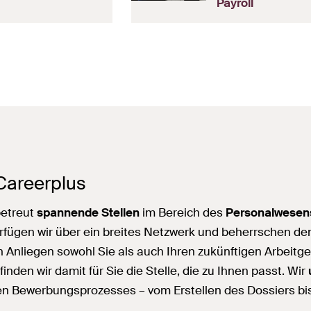
Payroll
areerplus
betreut
spannende Stellen
im Bereich des
Personalwesen
rfügen wir über ein breites Netzwerk und beherrschen d
in Anliegen sowohl Sie als auch Ihren zukünftigen Arbeitg
nden wir damit für Sie die Stelle, die zu Ihnen passt. Wir
n Bewerbungsprozesses – vom Erstellen des Dossiers bis