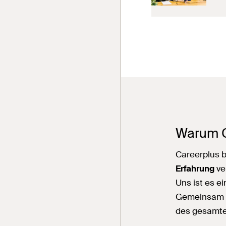
Warum C
Careerplus 
Erfahrung
ve
Uns ist es e
Gemeinsam fi
des gesamte