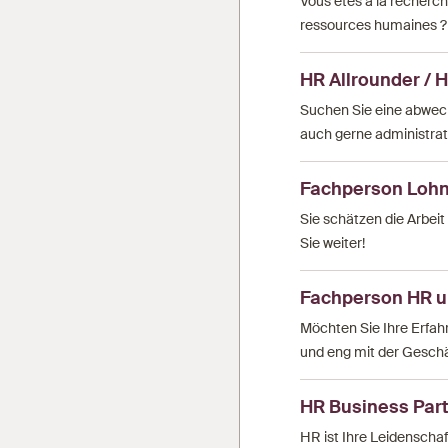
Vous êtes à la recherche
ressources humaines ? 
HR Allrounder / 
Suchen Sie eine abwec
auch gerne administrati
Fachperson Lohn
Sie schätzen die Arbei
Sie weiter!
Fachperson HR 
Möchten Sie Ihre Erfah
und eng mit der Geschä
HR Business Partn
HR ist Ihre Leidenschaf