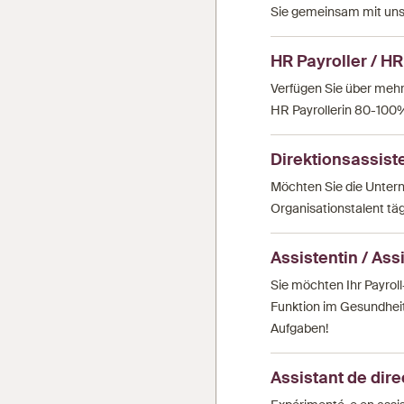
Sie gemeinsam mit uns
HR Payroller / H
Verfügen Sie über mehr
HR Payrollerin 80-100
Direktionsassist
Möchten Sie die Unterne
Organisationstalent täg
Assistentin / As
Sie möchten Ihr Payrol
Funktion im Gesundheit
Aufgaben!
Assistant de dire