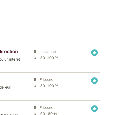
direction
Lausanne
80 - 100 %
ou un intérêt
Fribourg
80 - 100 %
de leur
Fribourg
60 - 80 %