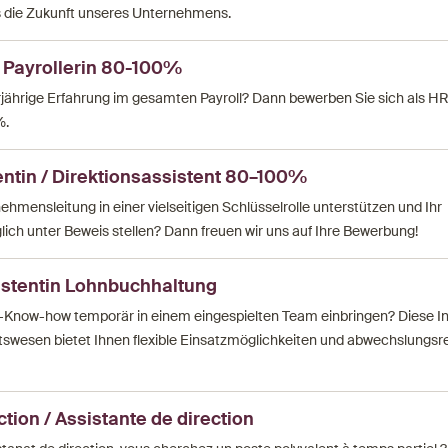
 die Zukunft unseres Unternehmens.
R Payrollerin 80-100%
jährige Erfahrung im gesamten Payroll? Dann bewerben Sie sich als HR 
%.
entin / Direktionsassistent 80–100%
hmensleitung in einer vielseitigen Schlüsselrolle unterstützen und Ihr
lich unter Beweis stellen? Dann freuen wir uns auf Ihre Bewerbung!
sistentin Lohnbuchhaltung
l-Know-how temporär in einem eingespielten Team einbringen? Diese I
swesen bietet Ihnen flexible Einsatzmöglichkeiten und abwechslungsr
ction / Assistante de direction