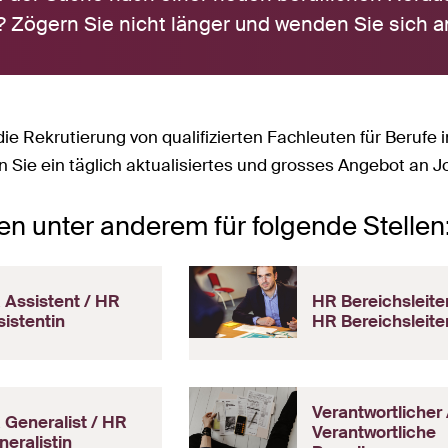
Zögern Sie nicht länger und wenden Sie sich a
die Rekrutierung von qualifizierten Fachleuten für Berufe
en Sie ein täglich aktualisiertes und grosses Angebot an 
ren unter anderem für folgende Stellen
 Assistent / HR
HR Bereichsleiter
istentin
HR Bereichsleite
Verantwortlicher 
 Generalist / HR
Verantwortliche
eralistin