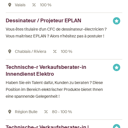
Valais
100 %
Dessinateur / Projeteur EPLAN
Vous êtes titulaire d'un CFC de dessinateur-électricien ?
Vous maitrisez EPLAN ? Alors n'hésitez pas à postuler !
Chablais / Riviera
100 %
Technische-r Verkaufsberater-in
Innendienst Elektro
Haben Sie ein Talent dafür, Kunden zu beraten ? Diese
Position im Bereich elektrischer Produkte bietet Ihnen
eine spannende Gelegenheit !
Région Bulle
80 - 100 %
Technische-r Verkaufsberater-in |