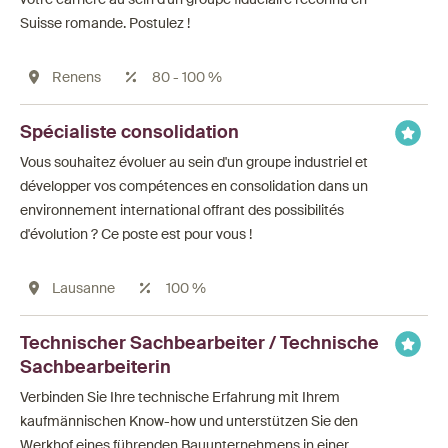
Suisse romande. Postulez !
Renens
80 - 100 %
Spécialiste consolidation
Vous souhaitez évoluer au sein d'un groupe industriel et
développer vos compétences en consolidation dans un
environnement international offrant des possibilités
d'évolution ? Ce poste est pour vous !
Lausanne
100 %
Technischer Sachbearbeiter / Technische
Sachbearbeiterin
Verbinden Sie Ihre technische Erfahrung mit Ihrem
kaufmännischen Know-how und unterstützen Sie den
Werkhof eines führenden Bauunternehmens in einer