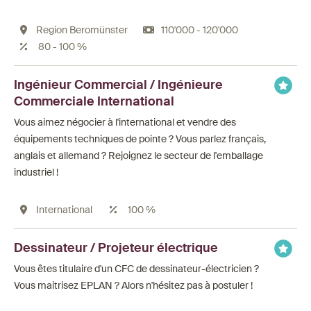
Region Beromünster
110'000 - 120'000
80 - 100 %
Ingénieur Commercial / Ingénieure
Commerciale International
Vous aimez négocier à l'international et vendre des
équipements techniques de pointe ? Vous parlez français,
anglais et allemand ? Rejoignez le secteur de l'emballage
industriel !
International
100 %
Dessinateur / Projeteur électrique
Vous êtes titulaire d'un CFC de dessinateur-électricien ?
Vous maitrisez EPLAN ? Alors n'hésitez pas à postuler !