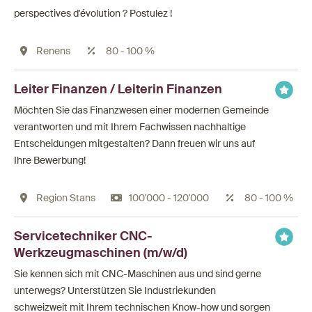
perspectives d'évolution ? Postulez !
Renens
80 - 100 %
Leiter Finanzen / Leiterin Finanzen
Möchten Sie das Finanzwesen einer modernen Gemeinde
verantworten und mit Ihrem Fachwissen nachhaltige
Entscheidungen mitgestalten? Dann freuen wir uns auf
Ihre Bewerbung!
Region Stans
100'000 - 120'000
80 - 100 %
Servicetechniker CNC-
Werkzeugmaschinen (m/w/d)
Sie kennen sich mit CNC-Maschinen aus und sind gerne
unterwegs? Unterstützen Sie Industriekunden
schweizweit mit Ihrem technischen Know-how und sorgen