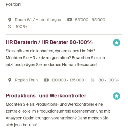
Position!
Raum Wil / Hinterthurgau
85'000 - 95'000
100 %
HR Beraterin / HR Berater 80-100%
Sie schätzen ein lebhaftes, dynamisches Umfeld?
Möchten Sie HR aktiv mitgestalten? Bewerben Sie sich
jetzt und prägen Sie modernes Human Resources!
Region Thun
120'000 - 135'000
80 - 100 %
Produktions- und Werkcontroller
Möchten Sie als Produktions- und Werkcontroller eine
zentrale Rolle im Produktionsumfeld übernehmen und mit
Analysen Optimierungen vorantreiben? Dann melden Sie
sich jetzt bei uns!