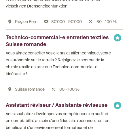
vielseitigen Drehscheibenfunktion.
Region Bern
80'000 - 90'000
80 - 100 %
Technico-commercial-e entretien textiles
Suisse romande
Vous aimez conseiller vos clients et allier technique, vente
et autonomie sur le terrain ? Rejoignez le secteur de la
chimie textile en tant que Technico-commercial-e
itinérant-e !
Suisse romande
80 - 100 %
Assistant réviseur / Assistante réviseuse
Vous souhaitez développer vos compétences en audit et
en comptabilité au sein d'une fiduciaire reconnue, tout en
bénéficiant d'un environnement formateur et de