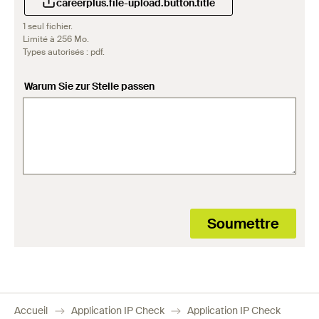
careerplus.file-upload.button.title
1 seul fichier.
Limité à 256 Mo.
Types autorisés : pdf.
Warum Sie zur Stelle passen
Accueil
Application IP Check
Application IP Check