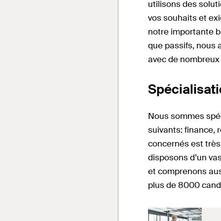
utilisons des solut
vos souhaits et ex
notre importante b
que passifs, nous 
avec de nombreux i
Spécialisat
Nous sommes spéci
suivants: finance,
concernés est très
disposons d’un va
et comprenons aus
plus de 8000 candi