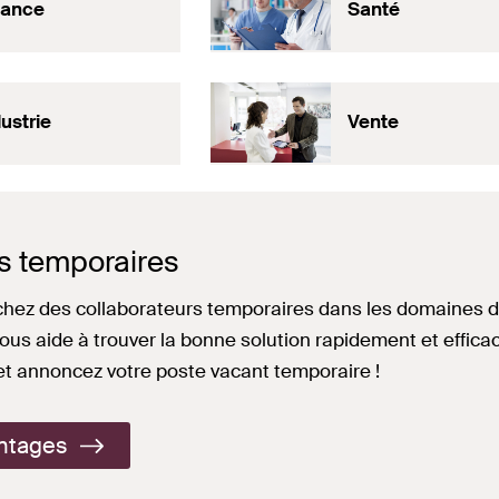
nance
Santé
ustrie
Vente
s temporaires
hez des collaborateurs temporaires dans les domaines de
ous aide à trouver la bonne solution rapidement et effi
t annoncez votre poste vacant temporaire !
antages