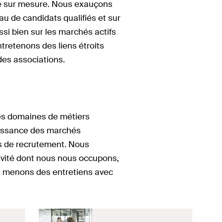
illé sur mesure. Nous exauçons
u de candidats qualifiés et sur
si bien sur les marchés actifs
tretenons des liens étroits
des associations.
es domaines de métiers
naissance des marchés
es de recrutement. Nous
vité dont nous nous occupons,
s menons des entretiens avec