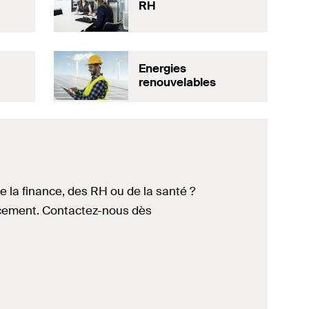
RH
Energies
renouvelables
 la finance, des RH ou de la santé ?
cacement. Contactez-nous dès