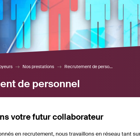
oyeurs
Nos prestations
Recrutement de personnel
ent de personnel
s votre futur collaborateur
nnés en recrutement, nous travaillons en réseau tant sur 