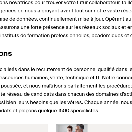
ions novatrices pour trouver votre futur collaborateur, ta
igences en nous appuyant avant tout sur notre vaste résea
ase de données, continuellement mise à jour. Opérant aus
assurons une forte présence sur les réseaux sociaux et en
nstituts de formation professionnelles, académiques et 
ions
alisés dans le recrutement de personnel qualifié dans l
 ressources humaines, vente, technique et IT. Notre con
 poussée, et nous maîtrisons parfaitement les procédur
ste réseau de candidats dans chacun des domaines d’acti
si bien leurs besoins que les vôtres. Chaque année, nou
dats et plaçons quelque 1500 spécialistes.