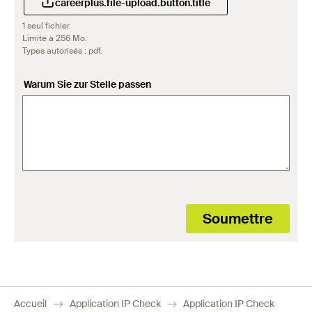
careerplus.file-upload.button.title
1 seul fichier.
Limité à 256 Mo.
Types autorisés : pdf.
Warum Sie zur Stelle passen
Accueil
Application IP Check
Application IP Check