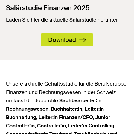
Salärstudie Finanzen 2025
Laden Sie hier die aktuelle Salärstudie herunter.
Download
Unsere aktuelle Gehaltsstudie für die Berufsgruppe
Finanzen und Rechnungswesen in der Schweiz
umfasst die Jobprofile
Sachbearbeiter:in
Rechnungswesen
,
Buchhalter:in, Leiter:in
Buchhaltung, Leiter:in Finanzen/CFO, Junior
Controller:in, Controller:in, Leiter:in Controlling,
Sachbearbeiter:in Treuhand, Treuhänder:in und