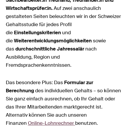
Wirtschaftsprüfer:in.
Auf zwei anschaulich
gestalteten Seiten beleuchten wir in der Schweizer
Gehaltsstudie für jedes Profil
die
Einstellungskriterien
und
die
Weiterentwicklungsmöglichkeiten
sowie
das
durchschnittliche Jahressalär
nach
Ausbildung, Region und
Fremdsprachenkenntnissen.
Das besondere Plus: Das
Formular zur
Berechnung
des individuellen Gehalts – so können
Sie ganz einfach ausrechnen, ob Ihr Gehalt oder
das Ihrer Mitarbeitenden marktgerecht ist.
Alternativ können Sie auch unseren
Finanzen
Online-Lohnrechner
benutzen.