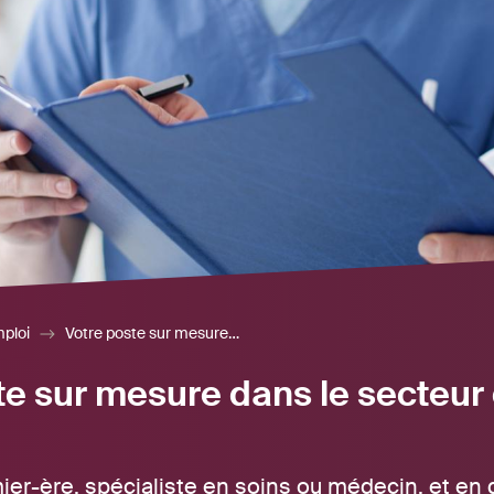
mploi
Votre poste sur mesure dans le secteur des soins et de la santé
te sur mesure dans le secteur 
mier-ère, spécialiste en soins ou médecin, et en