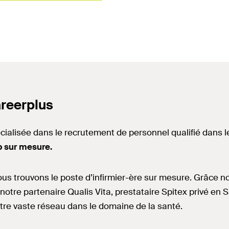
reerplus
cialisée dans le recrutement de personnel qualifié dans 
ob sur mesure.
ous trouvons le poste d’infirmier-ère sur mesure. Grâce n
 notre partenaire Qualis Vita, prestataire Spitex privé e
otre vaste réseau dans le domaine de la santé.