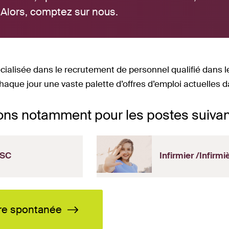
 Alors, comptez sur nous.
cialisée dans le recrutement de personnel qualifié dans l
haque jour une vaste palette d’offres d’emploi actuelles 
ons notamment pour les postes suivan
SC
Infirmier /Infirmi
re spontanée