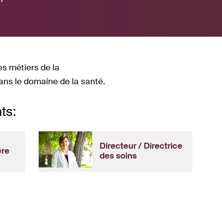
es métiers de la
dans le domaine de la santé.
ts:
Directeur / Directrice
ère
des soins