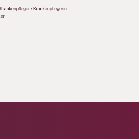
Krankenpfleger / Krankenpflegerin
ter