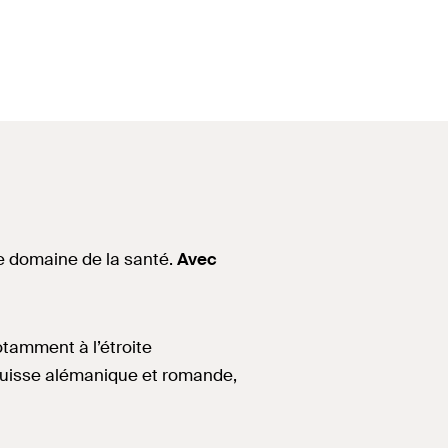
le domaine de la santé.
Avec
otamment à l’étroite
n Suisse alémanique et romande,