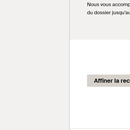
Nous vous accompag
du dossier jusqu’a
Affiner la re