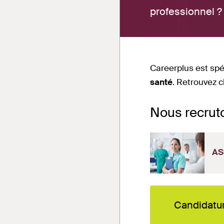
professionnel ?
Careerplus est spé
santé
. Retrouvez c
Nous recrut
AS
Candidatu