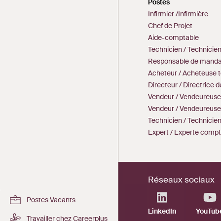
Postes
Infirmier /Infirmière
Chef de Projet
Aide-comptable
Technicien / Technicie
Responsable de mandat
Acheteur / Acheteuse 
Directeur / Directrice 
Vendeur / Vendeureuse
Vendeur / Vendeureuse
Technicien / Technici
Expert / Experte comp
Réseaux sociaux
Postes Vacants
LinkedIn
YouTub
Travailler chez Careerplus