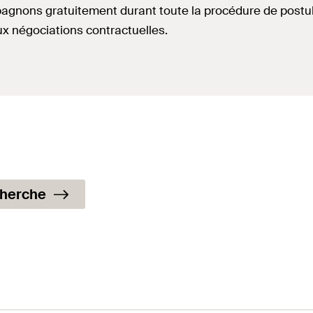
nons gratuitement durant toute la procédure de postulat
ux négociations contractuelles.
cherche