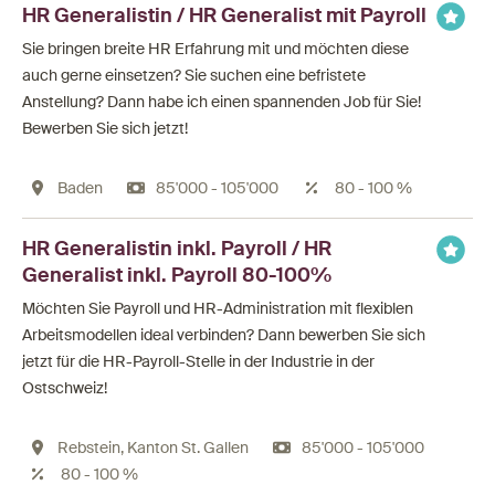
HR Generalistin / HR Generalist mit Payroll
Sie bringen breite HR Erfahrung mit und möchten diese
auch gerne einsetzen? Sie suchen eine befristete
Anstellung? Dann habe ich einen spannenden Job für Sie!
Bewerben Sie sich jetzt!
Baden
85'000 - 105'000
80 - 100 %
HR Generalistin inkl. Payroll / HR
Generalist inkl. Payroll 80-100%
Möchten Sie Payroll und HR-Administration mit flexiblen
Arbeitsmodellen ideal verbinden? Dann bewerben Sie sich
jetzt für die HR-Payroll-Stelle in der Industrie in der
Ostschweiz!
Rebstein, Kanton St. Gallen
85'000 - 105'000
80 - 100 %