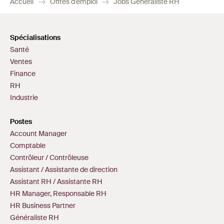
Accueil
Offres d'emploi
Jobs Généraliste RH
Spécialisations
Santé
Ventes
Finance
RH
Industrie
Postes
Account Manager
Comptable
Contrôleur / Contrôleuse
Assistant / Assistante de direction
Assistant RH / Assistante RH
HR Manager, Responsable RH
HR Business Partner
Généraliste RH