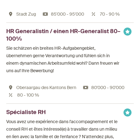
Stadt Zug
85'000 - 95'000
70 - 90 %
HR Generalistin / einen HR-Generalist 80–
100%
Sie schätzen ein breites HR-Aufgabengebiet,
übernehmen gerne Verantwortung und fühlen sich in
einem dynamischen Arbeitsumfeld wohl? Dann freuen wir
uns auf Ihre Bewerbung!
Oberaargau des Kantons Bern
80'000 - 90'000
80 - 100 %
Spécialiste RH
Vous avez une expérience dans l'accompagnement et le
conseil RH et êtes intéressé(e) à travailler dans un milieu
en lien avec la famille et de l'enfance ? N'attendez plus,