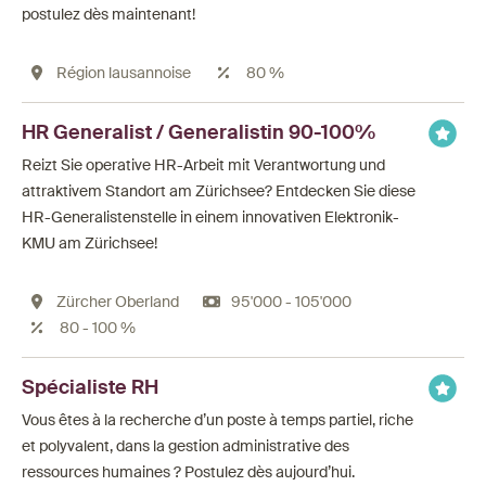
postulez dès maintenant!
Région lausannoise
80 %
HR Generalist / Generalistin 90-100%
Reizt Sie operative HR-Arbeit mit Verantwortung und
attraktivem Standort am Zürichsee? Entdecken Sie diese
HR-Generalistenstelle in einem innovativen Elektronik-
KMU am Zürichsee!
Zürcher Oberland
95'000 - 105'000
80 - 100 %
Spécialiste RH
Vous êtes à la recherche d’un poste à temps partiel, riche
et polyvalent, dans la gestion administrative des
ressources humaines ? Postulez dès aujourd’hui.