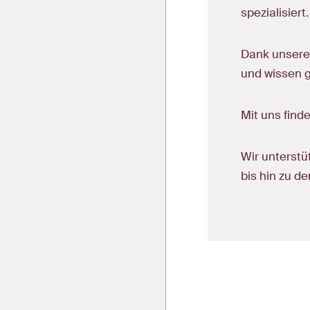
spezialisiert
Dank unser
und wissen g
Mit uns find
Wir unterst
bis hin zu d