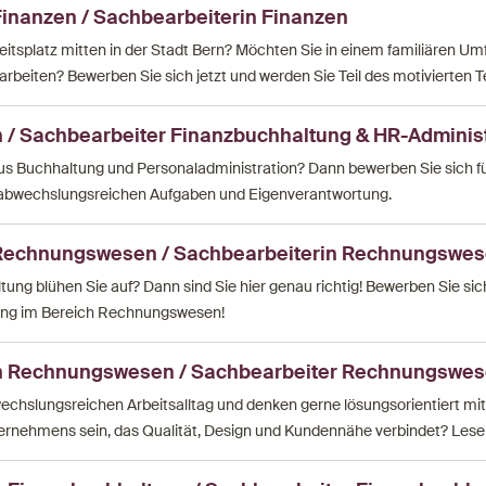
inanzen / Sachbearbeiterin Finanzen
itsplatz mitten in der Stadt Bern? Möchten Sie in einem familiären Um
arbeiten? Bewerben Sie sich jetzt und werden Sie Teil des motivierten 
 / Sachbearbeiter Finanzbuchhaltung & HR-Administ
us Buchhaltung und Personaladministration? Dann bewerben Sie sich fü
it abwechslungsreichen Aufgaben und Eigenverantwortung.
Rechnungswesen / Sachbearbeiterin Rechnungswe
ung blühen Sie auf? Dann sind Sie hier genau richtig! Bewerben Sie sich
ung im Bereich Rechnungswesen!
n Rechnungswesen / Sachbearbeiter Rechnungswe
echslungsreichen Arbeitsalltag und denken gerne lösungsorientiert mit
ernehmens sein, das Qualität, Design und Kundennähe verbindet? Lesen