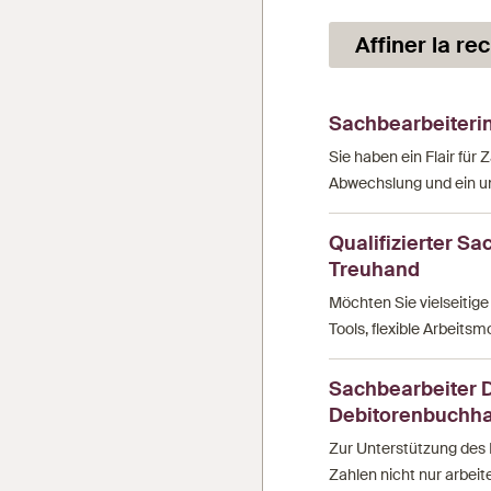
Affiner la re
Sachbearbeiteri
Sie haben ein Flair f
Abwechslung und ein un
Qualifizierter Sa
Treuhand
Möchten Sie vielseiti
Tools, flexible Arbeits
Sachbearbeiter 
Debitorenbuchha
Zur Unterstützung des 
Zahlen nicht nur arbeite