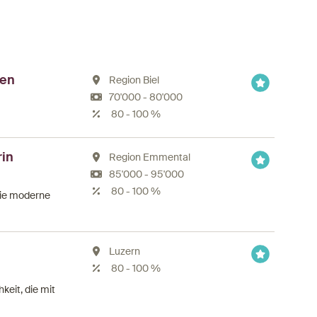
sen
Region Biel
70'000 - 80'000
80 - 100 %
rin
Region Emmental
85'000 - 95'000
80 - 100 %
Sie moderne
Luzern
80 - 100 %
eit, die mit