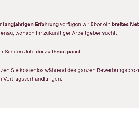
.
er
langjährigen Erfahrung
verfügen wir über ein
breites Ne
enau, wonach Ihr zukünftiger Arbeitgeber sucht.
en Sie den Job,
der zu Ihnen passt
.
ützen Sie kostenlos während des ganzen Bewerbungsproze
en Vertragsverhandlungen.