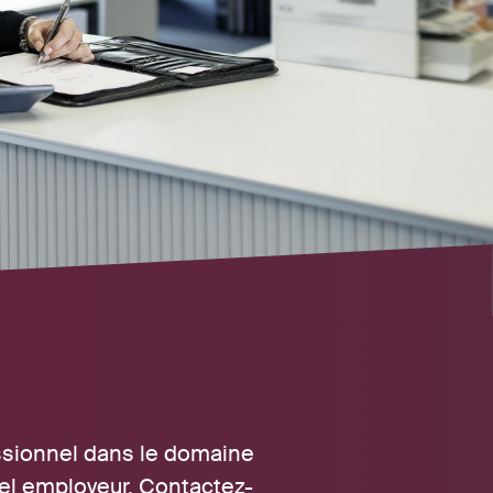
ssionnel dans le domaine
el employeur. Contactez-