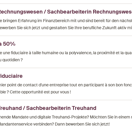
Rechnungswesen / Sachbearbeiterin Rechnungswe
ie bringen Erfahrung im Finanzbereich mit und sind bereit für den nächs
werben Sie sich jetzt und gestalten Sie Ihre berufliche Zukunft aktiv mi
 à 50%
 une fiduciaire à taille humaine ou la polyvalence, la proximité et la qua
 quotidien ?
iduciaire
ier point de contact d'une entreprise tout en participant à son bon fo
ble ? Cette opportunité est pour vous !
Treuhand / Sachbearbeiterin Treuhand
annende Mandate und digitale Treuhand-Projekte? Möchten Sie in eine
andantenservice verbinden? Dann bewerben Sie sich jetzt!