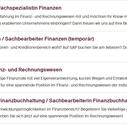
Fachspezialistin Finanzen
 Erfahrung im Finanz- und Rechnungswesen mit und möchten Ihr Know-
etablierten Unternehmens einbringen? Dann freuen wir uns auf Ihre 
 / Sachbearbeiter Finanzen (temporär)
itoren- und Kreditorenbereich wohl? Auf SAP buchen Sie am liebsten? D
anz- und Rechnungswesen
itige Finanzrolle mit viel Eigenverantwortung, kurzen Wegen und Entwic
t für eine spannende Position im Finanz- und Rechnungswesen der Indus
Finanzbuchhaltung / Sachbearbeiterin Finanzbuchh
ntwicklungsmöglichkeiten im Finanzbereich? Begeistern Sie vielseitige
ben Sie sich jetzt auf eine spannende Position im Rechnungswesen!