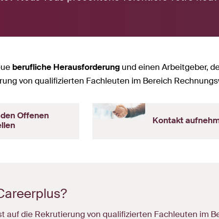
eue
berufliche Herausforderung
und einen Arbeitgeber, de
ierung von qualifizierten Fachleuten im Bereich Rechnungs
 den Offenen
Kontakt aufneh
llen
areerplus?
st auf die Rekrutierung von qualifizierten Fachleuten im 