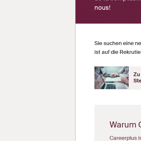
nous!
Sie suchen eine n
ist auf die Rekrut
Zu
Ste
Warum C
Careerplus i