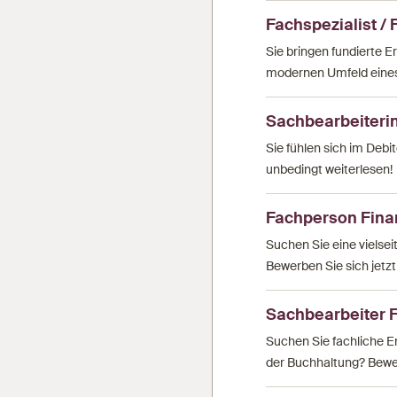
Fachspezialist / 
Sie bringen fundierte
modernen Umfeld eines 
Sachbearbeiterin
Sie fühlen sich im Deb
unbedingt weiterlesen!
Fachperson Fin
Suchen Sie eine vielse
Bewerben Sie sich jetz
Sachbearbeiter 
Suchen Sie fachliche E
der Buchhaltung? Bewer