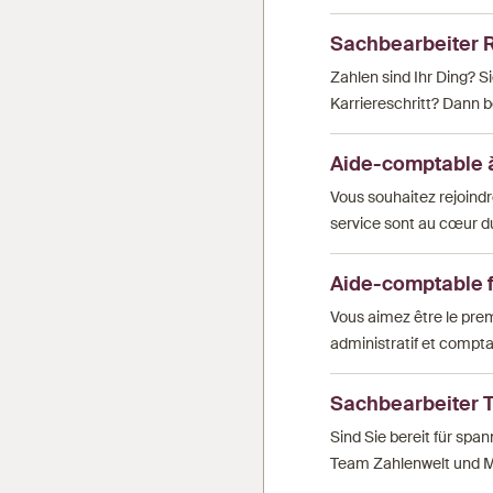
Sachbearbeiter 
Zahlen sind Ihr Ding? S
Karriereschritt? Dann be
Aide-comptable
Vous souhaitez rejoindre
service sont au cœur du
Aide-comptable f
Vous aimez être le prem
administratif et compta
Sachbearbeiter 
Sind Sie bereit für sp
Team Zahlenwelt und M