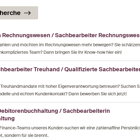
cherche
n Rechnungswesen / Sachbearbeiter Rechnungswe
ür Zahlen und möchten im Rechnungswesen mehr bewegen? Sie schätzen
kompliziertes Team? Dann bringen Sie Ihr Know-how hier ein!
chbearbeiter Treuhand / Qualifizierte Sachbearbeite
ge Treuhandmandate mit hoher Eigenverantwortung betreuen? Suchen 
modelle und echten Kundenkontakt? Dann bewerben Sie sich jetzt!
Debitorenbuchhaltung / Sachbearbeiterin
ltung
Finance-Teams unseres Kunden suchen wir eine zahlenaffine Persönlichk
t, sondern für sie brennt.