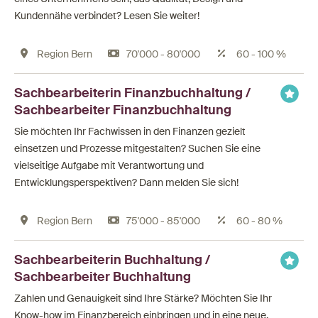
Kundennähe verbindet? Lesen Sie weiter!
Region Bern
70'000 - 80'000
60 - 100 %
Sachbearbeiterin Finanzbuchhaltung /
Sachbearbeiter Finanzbuchhaltung
Sie möchten Ihr Fachwissen in den Finanzen gezielt
einsetzen und Prozesse mitgestalten? Suchen Sie eine
vielseitige Aufgabe mit Verantwortung und
Entwicklungsperspektiven? Dann melden Sie sich!
Region Bern
75'000 - 85'000
60 - 80 %
Sachbearbeiterin Buchhaltung /
Sachbearbeiter Buchhaltung
Zahlen und Genauigkeit sind Ihre Stärke? Möchten Sie Ihr
Know-how im Finanzbereich einbringen und in eine neue,