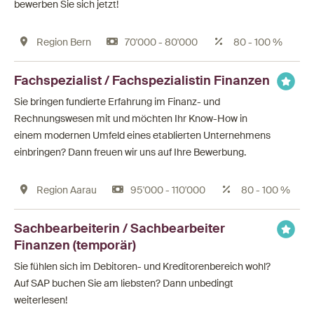
bewerben Sie sich jetzt!
Region Bern
70'000 - 80'000
80 - 100 %
Fachspezialist / Fachspezialistin Finanzen
Sie bringen fundierte Erfahrung im Finanz- und
Rechnungswesen mit und möchten Ihr Know-How in
einem modernen Umfeld eines etablierten Unternehmens
einbringen? Dann freuen wir uns auf Ihre Bewerbung.
Region Aarau
95'000 - 110'000
80 - 100 %
Sachbearbeiterin / Sachbearbeiter
Finanzen (temporär)
Sie fühlen sich im Debitoren- und Kreditorenbereich wohl?
Auf SAP buchen Sie am liebsten? Dann unbedingt
weiterlesen!