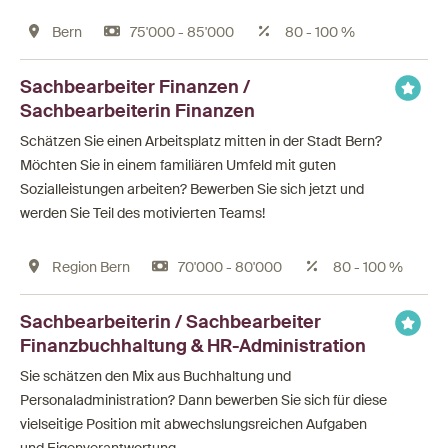
Bern
75'000 - 85'000
80 - 100 %
Sachbearbeiter Finanzen /
Sachbearbeiterin Finanzen
Schätzen Sie einen Arbeitsplatz mitten in der Stadt Bern?
Möchten Sie in einem familiären Umfeld mit guten
Sozialleistungen arbeiten? Bewerben Sie sich jetzt und
werden Sie Teil des motivierten Teams!
Region Bern
70'000 - 80'000
80 - 100 %
Sachbearbeiterin / Sachbearbeiter
Finanzbuchhaltung & HR-Administration
Sie schätzen den Mix aus Buchhaltung und
Personaladministration? Dann bewerben Sie sich für diese
vielseitige Position mit abwechslungsreichen Aufgaben
und Eigenverantwortung.