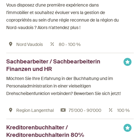
Vous disposez d'une première expérience dans
l'immobilier et souhaitez évoluer vers la gestion de
copropriétés au sein d'une régie reconnue de la région du
Nord-vaudois ? Alors n'attendez plus !
Nord Vaudois
80 - 100 %
Sachbearbeiter / Sachbearbeiterin
Finanzen und HR
Möchten Sie Ihre Erfahrung in der Buchhaltung und im
Personaladministration in einer vielseitigen
Drehscheibenfunktion verbinden? Bewerben Sie sich jetzt!
Region Langenthal
75'000 - 90'000
100 %
Kreditorenbuchhalter /
Kreditorenbuchhalterin 80%