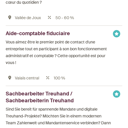
cœur du quotidien ?
Vallée de Joux
50 - 60 %
Aide-comptable fiduciaire
Vous aimez être le premier point de contact d'une
entreprise tout en participant à son bon fonctionnement
administratif et comptable ? Cette opportunité est pour
vous !
Valais central
100 %
Sachbearbeiter Treuhand /
Sachbearbeiterin Treuhand
Sind Sie bereit für spannende Mandate und digitale
Treuhand-Projekte? Möchten Sie in einem modernen
Team Zahlenwelt und Mandantenservice verbinden? Dann