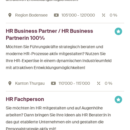
Region Bodensee
105'000 - 120'000
0 %
HR Business Partner / HR Business
Partnerin 100%
Möchten Sie Führungskräfte strategisch beraten und
moderne HR-Prozesse aktiv mitgestalten? Nutzen Sie
Ihre HR-Expertise in einem dynamischen Industrieumfeld
mit attraktiven Entwicklungsmöglichkeiten!
Kanton Thurgau
110'000 - 115'000
0 %
HR Fachperson
Sie möchten im HR mitgestalten und auf Augenhöhe
arbeiten? Dann bringen Sie Ihre Ideen als HR Berater:in in
das gut etablierte Unternehmen ein und gestalten die
Personalstrategie aktiv mit!