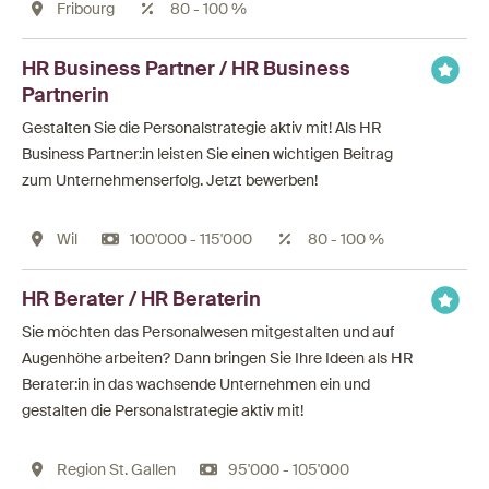
Fribourg
80 - 100 %
HR Business Partner / HR Business
Partnerin
Gestalten Sie die Personalstrategie aktiv mit! Als HR
Business Partner:in leisten Sie einen wichtigen Beitrag
zum Unternehmenserfolg. Jetzt bewerben!
Wil
100'000 - 115'000
80 - 100 %
HR Berater / HR Beraterin
Sie möchten das Personalwesen mitgestalten und auf
Augenhöhe arbeiten? Dann bringen Sie Ihre Ideen als HR
Berater:in in das wachsende Unternehmen ein und
gestalten die Personalstrategie aktiv mit!
Region St. Gallen
95'000 - 105'000