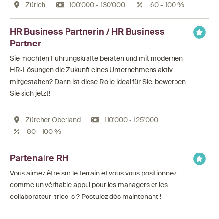
Zürich
100'000 - 130'000
60 - 100 %
HR Business Partnerin / HR Business
Partner
Sie möchten Führungskräfte beraten und mit modernen
HR-Lösungen die Zukunft eines Unternehmens aktiv
mitgestalten? Dann ist diese Rolle ideal für Sie, bewerben
Sie sich jetzt!
Zürcher Oberland
110'000 - 125'000
80 - 100 %
Partenaire RH
Vous aimez être sur le terrain et vous vous positionnez
comme un véritable appui pour les managers et les
collaborateur-trice-s ? Postulez dès maintenant !