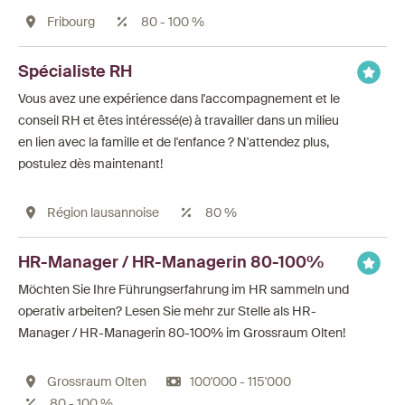
Fribourg
80 - 100 %
Spécialiste RH
Vous avez une expérience dans l'accompagnement et le
conseil RH et êtes intéressé(e) à travailler dans un milieu
en lien avec la famille et de l'enfance ? N'attendez plus,
postulez dès maintenant!
Région lausannoise
80 %
HR-Manager / HR-Managerin 80-100%
Möchten Sie Ihre Führungserfahrung im HR sammeln und
operativ arbeiten? Lesen Sie mehr zur Stelle als HR-
Manager / HR-Managerin 80-100% im Grossraum Olten!
Grossraum Olten
100'000 - 115'000
80 - 100 %