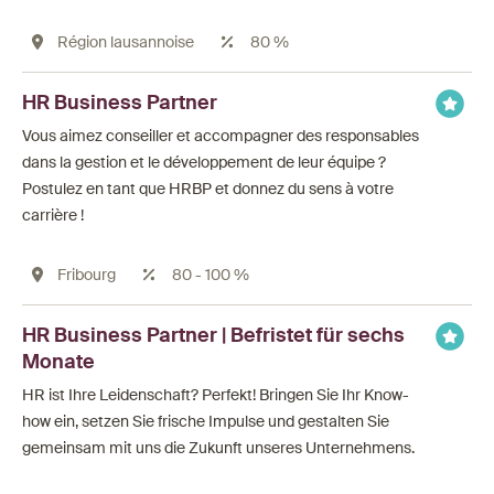
Région lausannoise
80 %
HR Business Partner
Vous aimez conseiller et accompagner des responsables
dans la gestion et le développement de leur équipe ?
Postulez en tant que HRBP et donnez du sens à votre
carrière !
Fribourg
80 - 100 %
HR Business Partner | Befristet für sechs
Monate
HR ist Ihre Leidenschaft? Perfekt! Bringen Sie Ihr Know-
how ein, setzen Sie frische Impulse und gestalten Sie
gemeinsam mit uns die Zukunft unseres Unternehmens.