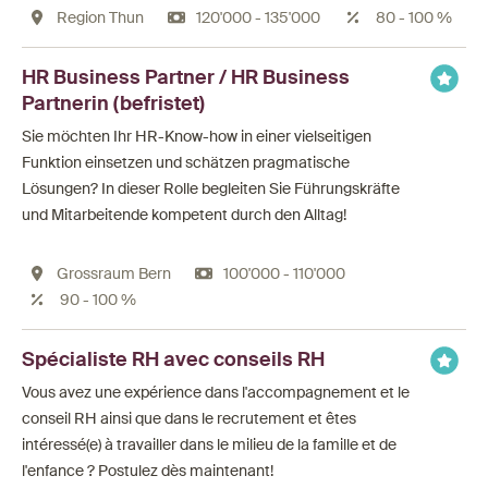
Region Thun
120'000 - 135'000
80 - 100 %
HR Business Partner / HR Business
Partnerin (befristet)
Sie möchten Ihr HR-Know-how in einer vielseitigen
Funktion einsetzen und schätzen pragmatische
Lösungen? In dieser Rolle begleiten Sie Führungskräfte
und Mitarbeitende kompetent durch den Alltag!
Grossraum Bern
100'000 - 110'000
90 - 100 %
Spécialiste RH avec conseils RH
Vous avez une expérience dans l'accompagnement et le
conseil RH ainsi que dans le recrutement et êtes
intéressé(e) à travailler dans le milieu de la famille et de
l'enfance ? Postulez dès maintenant!