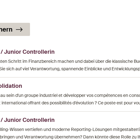
nern
 / Junior Controllerin
en Schritt im Finanzbereich machen und dabei über die klassische B
Sie sich auf viel Verantwortung, spannende Einblicke und Entwicklungsp
olidation
 au sein d'un groupe industriel et développer vos compétences en conso
nternational offrant des possibilités d'évolution ? Ce poste est pour vou
 / Junior Controllerin
lling-Wissen vertiefen und moderne Reporting-Lösungen mitgestalten?
nbringen und Verantwortung übernehmen? Dann könnte diese Rolle zu I