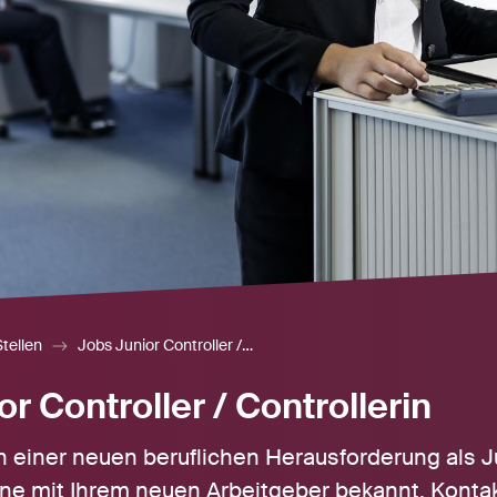
tellen
Jobs Junior Controller / Controllerin
r Controller / Controllerin
 einer neuen beruflichen Herausforderung als Ju
e mit Ihrem neuen Arbeitgeber bekannt. Kontak