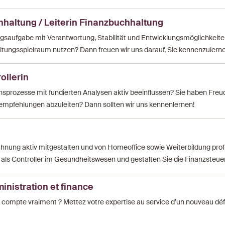
hhaltung / Leiterin Finanzbuchhaltung
gsaufgabe mit Verantwortung, Stabilität und Entwicklungsmöglichkei
ltungsspielraum nutzen? Dann freuen wir uns darauf, Sie kennenzulerne
ollerin
sprozesse mit fundierten Analysen aktiv beeinflussen? Sie haben Freu
mpfehlungen abzuleiten? Dann sollten wir uns kennenlernen!
nung aktiv mitgestalten und von Homeoffice sowie Weiterbildung profi
t als Controller im Gesundheitswesen und gestalten Sie die Finanzsteue
nistration et finance
i compte vraiment ? Mettez votre expertise au service d’un nouveau déf