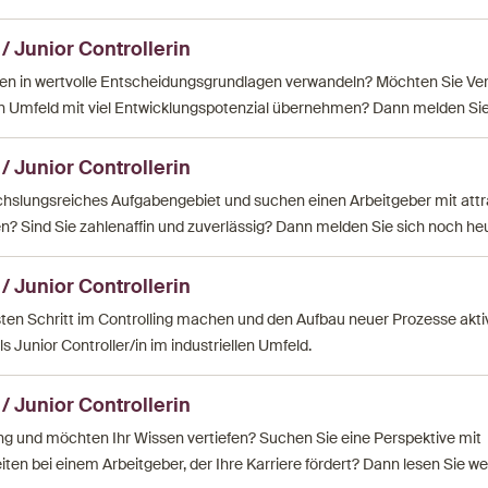
 / Junior Controllerin
en in wertvolle Entscheidungsgrundlagen verwandeln? Möchten Sie Ve
en Umfeld mit viel Entwicklungspotenzial übernehmen? Dann melden Sie
 / Junior Controllerin
hslungsreiches Aufgabengebiet und suchen einen Arbeitgeber mit attr
? Sind Sie zahlenaffin und zuverlässig? Dann melden Sie sich noch heu
 / Junior Controllerin
en Schritt im Controlling machen und den Aufbau neuer Prozesse akti
ls Junior Controller/in im industriellen Umfeld.
 / Junior Controllerin
ing und möchten Ihr Wissen vertiefen? Suchen Sie eine Perspektive mit
en bei einem Arbeitgeber, der Ihre Karriere fördert? Dann lesen Sie wei