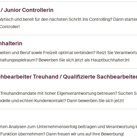
 / Junior Controllerin
alytisch und bereit für den nächsten Schritt ins Controlling? Dann starte
Controller!
hhalterin
beiten und Beruf sowie Freizeit optimal verbinden? Reizt Sie Verantwor
taltungsspielraum? Bewerben Sie sich jetzt als Hauptbuchhalter:in!
chbearbeiter Treuhand / Qualifizierte Sachbearbeite
ge Treuhandmandate mit hoher Eigenverantwortung betreuen? Suchen 
modelle und echten Kundenkontakt? Dann bewerben Sie sich jetzt!
rten Analysen zum Unternehmenserfolg beitragen und Verantwortung i
ng-Funktion übernehmen? Dann freuen wir uns auf Ihre Bewerbung!