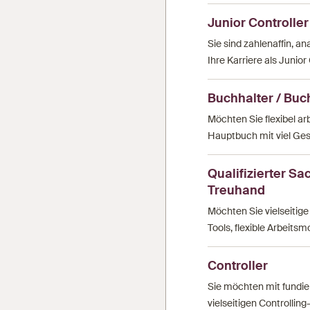
Junior Controller
Sie sind zahlenaffin, an
Ihre Karriere als Junior 
Buchhalter / Buc
Möchten Sie flexibel ar
Hauptbuch mit viel Ges
Qualifizierter Sa
Treuhand
Möchten Sie vielseiti
Tools, flexible Arbeits
Controller
Sie möchten mit fundie
vielseitigen Controlli