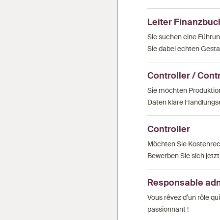
Leiter Finanzbuc
Sie suchen eine Führun
Sie dabei echten Gesta
Controller / Contr
Sie möchten Produktion
Daten klare Handlungse
Controller
Möchten Sie Kostenrech
Bewerben Sie sich jetz
Responsable admi
Vous rêvez d’un rôle qu
passionnant !