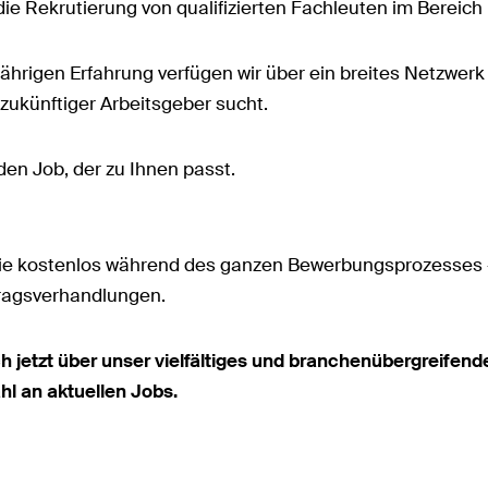
die Rekrutierung von qualifizierten Fachleuten im Bereich 
ährigen Erfahrung verfügen wir über ein breites Netzwerk
zukünftiger Arbeitsgeber sucht.
 den Job, der zu Ihnen passt.
Sie kostenlos während des ganzen Bewerbungsprozesses –
tragsverhandlungen.
ch jetzt über unser vielfältiges und branchenübergreifen
hl an aktuellen Jobs.