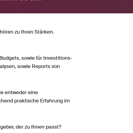
hören zu Ihren Stärken.
.
Budgets, sowie für Investitions-
nalysen, sowie Reports von
Sie entweder eine
chend praktische Erfahrung im
geber, der zu Ihnen passt?