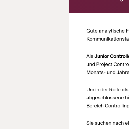
Gute analytische F
Kommunikationsfähi
Als
Junior Controll
und Project Contro
Monats- und Jahr
Um in der Rolle als
abgeschlossene hö
Bereich Controllin
Sie suchen nach ei