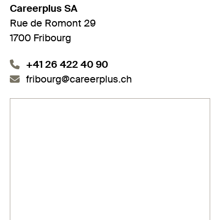
Careerplus SA
Rue de Romont 29
1700 Fribourg
+41 26 422 40 90
fribourg@careerplus.ch