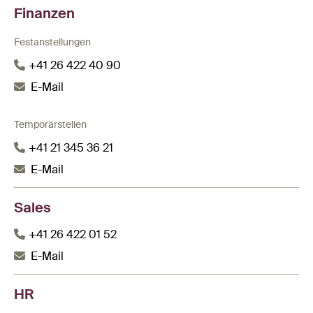
Finanzen
Festanstellungen
+41 26 422 40 90
E-Mail
Temporärstellen
+41 21 345 36 21
E-Mail
Sales
+41 26 422 01 52
E-Mail
HR