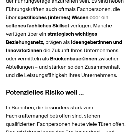
der Führungsetage anzutreffen sein. Es sind neben
Führungskräften auch oftmals Fachpersonen, die
über
spezifisches (internes) Wissen
oder ein
seltenes fachliches Skillset
verfügen. Manche
verfügen über ein
strategisch wichtiges
Beziehungsnetz
, prägen als
Ideengeber:innen und
Innovator:innen
die Zukunft Ihres Unternehmens
oder vermitteln als
Brückenbauer:innen
zwischen
Abteilungen – und stärken so den Zusammenhalt
und die Leistungsfähigkeit Ihres Unternehmens.
Potenzielles Risiko weil …
In Branchen, die besonders stark vom
Fachkräftemangel betroffen sind, stehen
qualifizierten Fachpersonen heute viele Türen offen.