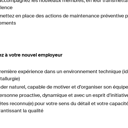
accompagnez les nouveaux membres, en leur transmettant 
llence
mettez en place des actions de maintenance préventive p
ements
ez à votre nouvel employeur
remière expérience dans un environnement technique (i
tallurgie)
der naturel, capable de motiver et d’organiser son équip
rsonne proactive, dynamique et avec un esprit d’initiativ
tes reconnu(e) pour votre sens du détail et votre capacité
antissant la qualité