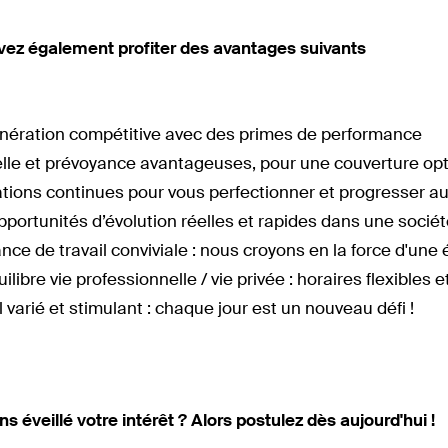
ez également profiter des avantages suivants
ération compétitive avec des primes de performance
lle et prévoyance avantageuses, pour une couverture op
ions continues pour vous perfectionner et progresser au 
portunités d’évolution réelles et rapides dans une sociét
ce de travail conviviale : nous croyons en la force d'une 
ilibre vie professionnelle / vie privée : horaires flexible
l varié et stimulant : chaque jour est un nouveau défi !
s éveillé votre intérêt ? Alors postulez dès aujourd'hui !