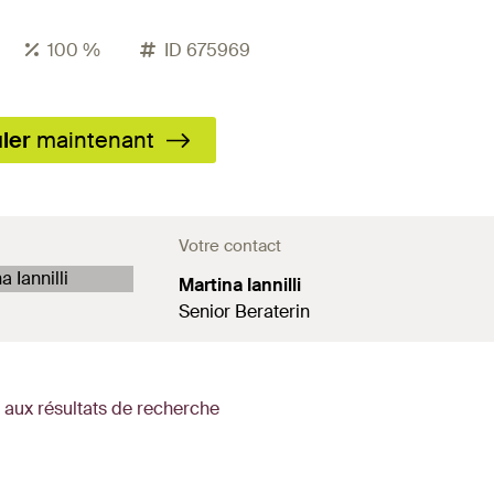
100 %
ID 675969
ler
maintenant
Votre contact
Martina Iannilli
Senior Beraterin
 aux résultats de recherche