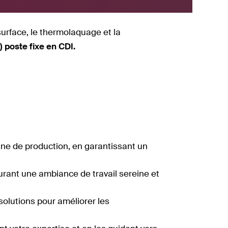
surface, le thermolaquage et la
) poste fixe en CDI.
gne de production, en garantissant un
surant une ambiance de travail sereine et
solutions pour améliorer les