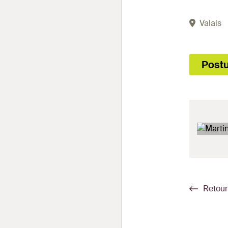
Valais
Postu
Retour