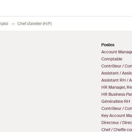
mploi
Chef d'atelier (H/F)
Postes
Account Manag
Comptable
Contrôleur / Co
Assistant / Assi
Assistant RH / 
HR Manager, Re
HR Business Par
Généraliste RH
Contrôleur / Con
Key Account Ma
Directeur / Dire
Chef / Cheffe c