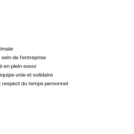
timale
sein de l'entreprise
é en plein essor
équipe unie et solidaire
s et respect du temps personnel