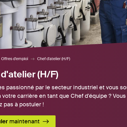
Offres d'emploi
Chef d'atelier (H/F)
d'atelier (H/F)
es passionné par le secteur industriel et vous 
à votre carrière en tant que Chef d'équipe ? Vous 
z pas à postuler !
ler
maintenant