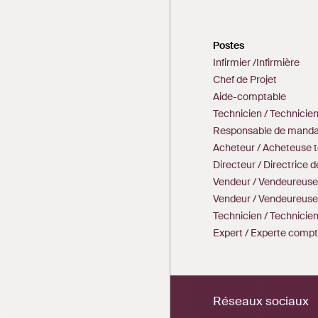
Postes
Infirmier /Infirmière
Chef de Projet
Aide-comptable
Technicien / Technicie
Responsable de mandat
Acheteur / Acheteuse 
Directeur / Directrice 
Vendeur / Vendeureuse
Vendeur / Vendeureuse
Technicien / Technici
Expert / Experte comp
Réseaux sociaux