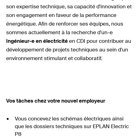
son expertise technique, sa capacité d'innovation et
son engagement en faveur de la performance
énergétique. Afin de renforcer ses équipes, nous
sommes actuellement à la recherche d'un-e
Ingénieur-e en électricité
en CDI pour contribuer au
développement de projets techniques au sein d'un
environnement stimulant et collaboratif.
Vos tâches chez votre nouvel employeur
Vous concevez les schémas électriques ainsi
que les dossiers techniques sur EPLAN Electric
P8