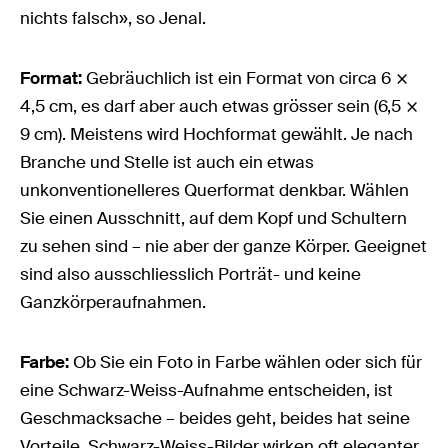
nichts falsch», so Jenal.
Format:
Gebräuchlich ist ein Format von circa 6 ⨯
4,5 cm, es darf aber auch etwas grösser sein (6,5 ⨯
9 cm). Meistens wird Hochformat gewählt. Je nach
Branche und Stelle ist auch ein etwas
unkonventionelleres Querformat denkbar. Wählen
Sie einen Ausschnitt, auf dem Kopf und Schultern
zu sehen sind – nie aber der ganze Körper. Geeignet
sind also ausschliesslich Porträt- und keine
Ganzkörperaufnahmen.
Farbe:
Ob Sie ein Foto in Farbe wählen oder sich für
eine Schwarz-Weiss-Aufnahme entscheiden, ist
Geschmacksache – beides geht, beides hat seine
Vorteile. Schwarz-Weiss-Bilder wirken oft eleganter,