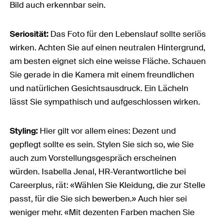
Bild auch erkennbar sein.
Seriosität:
Das Foto für den Lebenslauf sollte seriös
wirken. Achten Sie auf einen neutralen Hintergrund,
am besten eignet sich eine weisse Fläche. Schauen
Sie gerade in die Kamera mit einem freundlichen
und natürlichen Gesichtsausdruck. Ein Lächeln
lässt Sie sympathisch und aufgeschlossen wirken.
Styling:
Hier gilt vor allem eines: Dezent und
gepflegt sollte es sein. Stylen Sie sich so, wie Sie
auch zum Vorstellungsgespräch erscheinen
würden. Isabella Jenal, HR-Verantwortliche bei
Careerplus, rät: «Wählen Sie Kleidung, die zur Stelle
passt, für die Sie sich bewerben.» Auch hier sei
weniger mehr. «Mit dezenten Farben machen Sie