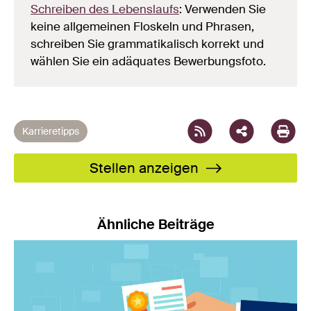
Schreiben des Lebenslaufs
: Verwenden Sie
keine allgemeinen Floskeln und Phrasen,
schreiben Sie grammatikalisch korrekt und
wählen Sie ein adäquates Bewerbungsfoto.
Facebook
X
LinkedIn
XING
WhatsAp
Email
Karrieretipps
Stellen anzeigen
Ähnliche Beiträge