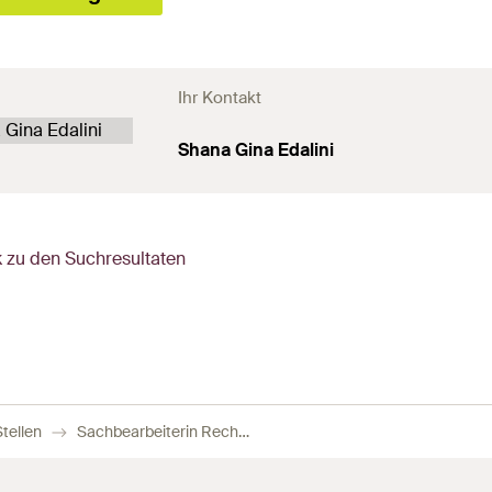
Ihr Kontakt
Shana Gina Edalini
 zu den Suchresultaten
tellen
Sachbearbeiterin Rechnungswesen / Sachbearbeiter Rechnungswesen 80%