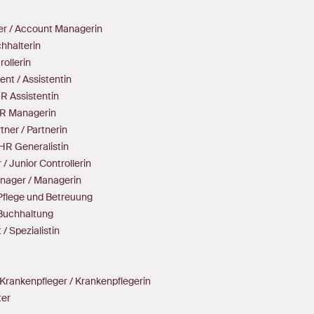
r / Account Managerin
hhalterin
rollerin
ent / Assistentin
R Assistentin
R Managerin
ner / Partnerin
 HR Generalistin
 / Junior Controllerin
nager / Managerin
n Pflege und Betreuung
n Buchhaltung
 / Spezialistin
Krankenpfleger / Krankenpflegerin
ter