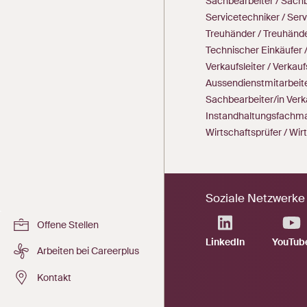
Sachbearbeiter / Sach
Servicetechniker / Serv
Treuhänder / Treuhände
Technischer Einkäufer 
Verkaufsleiter / Verkauf
Aussendienstmitarbeite
Sachbearbeiter/in Verk
Instandhaltungsfachma
Wirtschaftsprüfer / Wir
Soziale Netzwerke
Offene Stellen
LinkedIn
YouTub
Arbeiten bei Careerplus
Kontakt