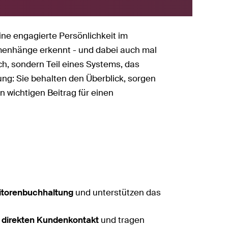
ine engagierte Persönlichkeit im
menhänge erkennt - und dabei auch mal
h, sondern Teil eines Systems, das
ng: Sie behalten den Überblick, sorgen
n wichtigen Beitrag für einen
bitorenbuchhaltung
und unterstützen das
m direkten Kundenkontakt
und tragen