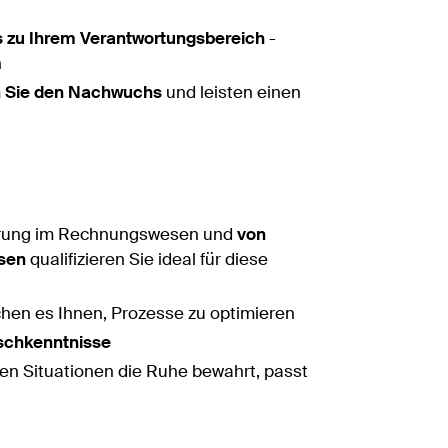
s zu Ihrem Verantwortungsbereich
-
n
n Sie den Nachwuchs
und leisten einen
rung im Rechnungswesen und
von
esen
qualifizieren Sie ideal für diese
hen es Ihnen, Prozesse zu optimieren
tschkenntnisse
chen Situationen die Ruhe bewahrt, passt