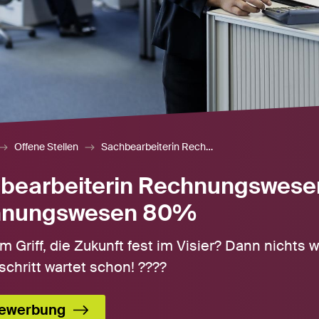
Offene Stellen
Sachbearbeiterin Rechnungswesen / Sachbearbeiter Rechnungswesen 80%
bearbeiterin Rechnungswesen
hnungswesen 80%
m Griff, die Zukunft fest im Visier? Dann nichts w
schritt wartet schon! ????
ewerbung