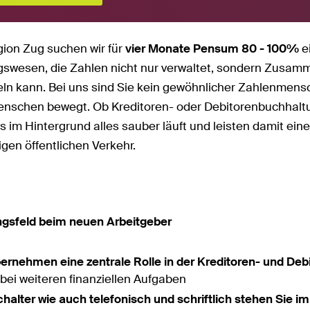
gion Zug suchen wir für
vier Monate Pensum 80 - 100%
e
swesen, die Zahlen nicht nur verwaltet, sondern Zusam
n kann. Bei uns sind Sie kein gewöhnlicher Zahlenmensc
enschen bewegt. Ob Kreditoren- oder Debitorenbuchhaltu
ss im Hintergrund alles sauber läuft und leisten damit eine
igen öffentlichen Verkehr.
ngsfeld beim neuen Arbeitgeber
bernehmen eine zentrale Rolle in der Kreditoren- und De
bei weiteren finanziellen Aufgaben
halter wie auch telefonisch und schriftlich stehen Sie i