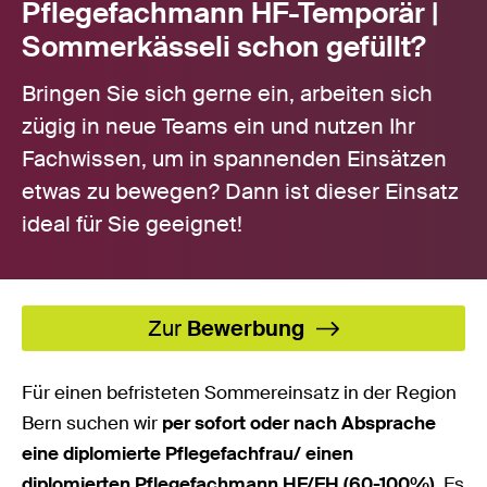
Pflegefachmann HF-Temporär |
Sommerkässeli schon gefüllt?
Bringen Sie sich gerne ein, arbeiten sich
zügig in neue Teams ein und nutzen Ihr
Fachwissen, um in spannenden Einsätzen
etwas zu bewegen? Dann ist dieser Einsatz
ideal für Sie geeignet!
Zur
Bewerbung
Für einen befristeten Sommereinsatz in der Region
Bern suchen wir
per sofort oder nach Absprache
eine diplomierte Pflegefachfrau/ einen
diplomierten Pflegefachmann HF/FH (60-100%).
Es