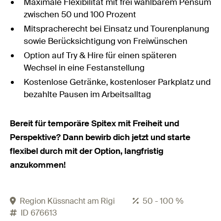
Maximale Flexibilität mit frei wählbarem Pensum
zwischen 50 und 100 Prozent
Mitspracherecht bei Einsatz und Tourenplanung
sowie Berücksichtigung von Freiwünschen
Option auf Try & Hire für einen späteren
Wechsel in eine Festanstellung
Kostenlose Getränke, kostenloser Parkplatz und
bezahlte Pausen im Arbeitsalltag
Bereit für temporäre Spitex mit Freiheit und
Perspektive? Dann bewirb dich jetzt und starte
flexibel durch mit der Option, langfristig
anzukommen!
Region Küssnacht am Rigi
50 - 100 %
ID 676613