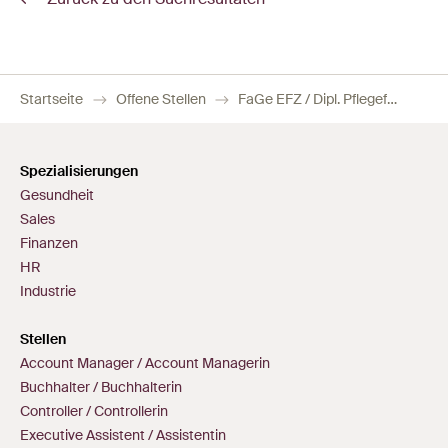
Startseite
Offene Stellen
FaGe EFZ / Dipl. Pflegefachperson | Temporäreinsatz in der Spitex
Spezialisierungen
Gesundheit
Sales
Finanzen
HR
Industrie
Stellen
Account Manager / Account Managerin
Buchhalter / Buchhalterin
Controller / Controllerin
Executive Assistent / Assistentin