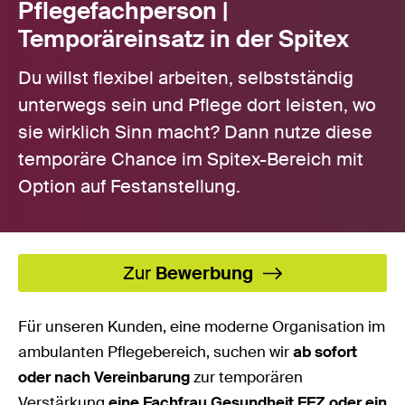
Pflegefachperson |
Temporäreinsatz in der Spitex
Du willst flexibel arbeiten, selbstständig
unterwegs sein und Pflege dort leisten, wo
sie wirklich Sinn macht? Dann nutze diese
temporäre Chance im Spitex-Bereich mit
Option auf Festanstellung.
Zur
Bewerbung
Für unseren Kunden, eine moderne Organisation im
ambulanten Pflegebereich, suchen wir
ab sofort
oder nach Vereinbarung
zur temporären
Verstärkung
eine Fachfrau Gesundheit EFZ oder ein