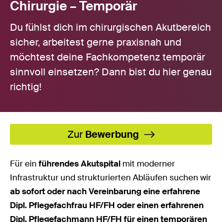
Chirurgie – Temporär
Du fühlst dich im chirurgischen Akutbereich
sicher, arbeitest gerne praxisnah und
möchtest deine Fachkompetenz temporär
sinnvoll einsetzen? Dann bist du hier genau
richtig!
Zur
Bewerbung
Für ein
führendes Akutspital
mit moderner
Infrastruktur und strukturierten Abläufen suchen wir
ab sofort oder nach Vereinbarung eine erfahrene
Dipl. Pflegefachfrau HF/FH oder einen erfahrenen
Dipl. Pflegefachmann HF/FH für einen temporären