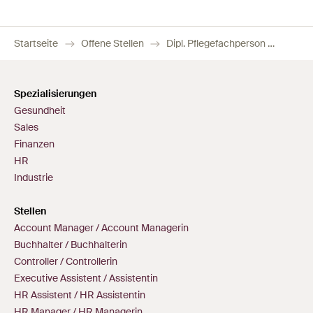
Startseite
Offene Stellen
Dipl. Pflegefachperson HF/FH Chirurgie – Temporär
Spezialisierungen
Gesundheit
Sales
Finanzen
HR
Industrie
Stellen
Account Manager / Account Managerin
Buchhalter / Buchhalterin
Controller / Controllerin
Executive Assistent / Assistentin
HR Assistent / HR Assistentin
HR Manager / HR Managerin