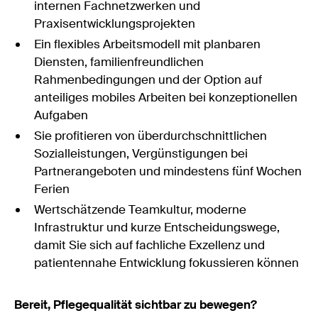
internen Fachnetzwerken und
Praxisentwicklungsprojekten
Ein flexibles Arbeitsmodell mit planbaren
Diensten, familienfreundlichen
Rahmenbedingungen und der Option auf
anteiliges mobiles Arbeiten bei konzeptionellen
Aufgaben
Sie profitieren von überdurchschnittlichen
Sozialleistungen, Vergünstigungen bei
Partnerangeboten und mindestens fünf Wochen
Ferien
Wertschätzende Teamkultur, moderne
Infrastruktur und kurze Entscheidungswege,
damit Sie sich auf fachliche Exzellenz und
patientennahe Entwicklung fokussieren können
Bereit, Pflegequalität sichtbar zu bewegen?