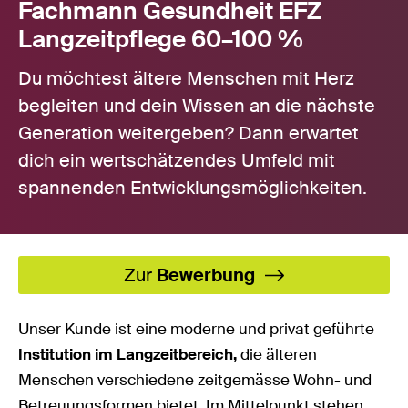
Fachmann Gesundheit EFZ
Langzeitpflege 60–100 %
Du möchtest ältere Menschen mit Herz
begleiten und dein Wissen an die nächste
Generation weitergeben? Dann erwartet
dich ein wertschätzendes Umfeld mit
spannenden Entwicklungsmöglichkeiten.
Zur
Bewerbung
Unser Kunde ist eine moderne und privat geführte
Institution im Langzeitbereich,
die älteren
Menschen verschiedene zeitgemässe Wohn- und
Betreuungsformen bietet. Im Mittelpunkt stehen