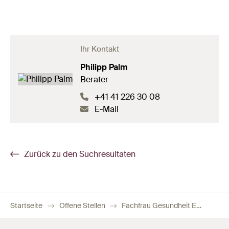
Ihr Kontakt
Philipp Palm
Berater
+41 41 226 30 08
E-Mail
Zurück zu den Suchresultaten
Startseite
Offene Stellen
Fachfrau Gesundheit EFZ / Fachmann Gesundheit EFZ Langzeitpflege 60–100 %