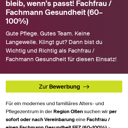
bleib, wenn’s passt! Fachfrau /
Fachmann Gesundheit (60–
100%)
Gute Pflege. Gutes Team. Keine
Langeweile. Klingt gut? Dann bist du
Wichtig und Richtig als Fachfrau /
Fachmann Gesundheit für diesen Einsatz!
Zur
Bewerbung
Für ein modernes und familiäres Alters- und
Pflegezentrum in der
Region Olten
suchen wir
per
sofort oder nach Vereinbarung
eine
Fachfrau /
einen Fachmann Gesundheit EFZ (60–100%)
–