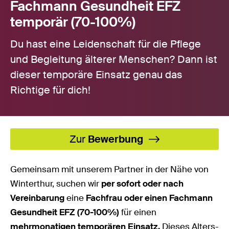
Fachmann Gesundheit EFZ
temporär (70-100%)
Du hast eine Leidenschaft für die Pflege
und Begleitung älterer Menschen? Dann ist
dieser temporäre Einsatz genau das
Richtige für dich!
Zur
Bewerbung
Gemeinsam mit unserem Partner in der Nähe von
Winterthur, suchen wir
per sofort oder nach
Vereinbarung
eine
Fachfrau oder einen Fachmann
Gesundheit EFZ
(70-100%)
für einen
mehrmonatigen temporären Einsatz.
Dieses Alters-