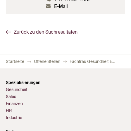
E-Mail
Zurück zu den Suchresultaten
Startseite
Offene Stellen
Fachfrau Gesundheit EFZ oder Fachmann Gesundheit EFZ temporär (70-100%)
Spezialisierungen
Gesundheit
Sales
Finanzen
HR
Industrie