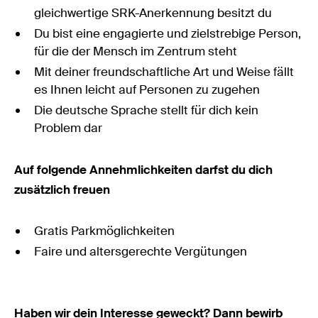
gleichwertige SRK-Anerkennung besitzt du
Du bist eine engagierte und zielstrebige Person,
für die der Mensch im Zentrum steht
Mit deiner freundschaftliche Art und Weise fällt
es Ihnen leicht auf Personen zu zugehen
Die deutsche Sprache stellt für dich kein
Problem dar
Auf folgende Annehmlichkeiten darfst du dich
zusätzlich freuen
Gratis Parkmöglichkeiten
Faire und altersgerechte Vergütungen
Haben wir dein Interesse geweckt? Dann bewirb