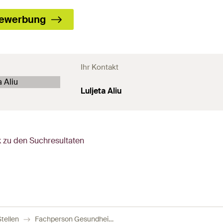
ewerbung
Ihr Kontakt
Luljeta Aliu
 zu den Suchresultaten
tellen
Fachperson Gesundheit oder Dipl. Pflegefachperson 60-80%