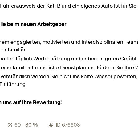
Führerausweis der Kat. B und ein eigenes Auto ist für Si
eile beim neuen Arbeitgeber
nem engagierten, motivierten und interdisziplinären Team g
hr familiär
rhalten täglich Wertschätzung und dabei ein gutes Gefühl
 eine familienfreundliche Dienstplanung fördern Sie Ihre
verständlich werden Sie nicht ins kalte Wasser geworfen, 
 Einführung
n uns auf Ihre Bewerbung!
60 - 80 %
ID 676603