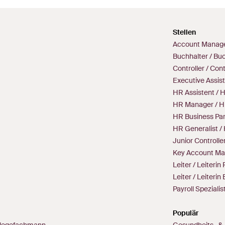
Stellen
Account Manage
Buchhalter / Buc
Controller / Cont
Executive Assist
HR Assistent / H
HR Manager / H
HR Business Part
HR Generalist /
Junior Controller
Key Account Ma
Leiter / Leiteri
Leiter / Leiteri
Payroll Spezialist
Populär
 Pflegefachmann
Gesundheits- & 