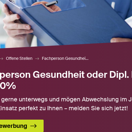
Offene Stellen
Fachperson Gesundheit oder Dipl. Pflegefachperson 60-80%
person Gesundheit oder Dipl.
80%
d gerne unterwegs und mögen Abwechslung im J
insatz perfekt zu Ihnen – melden Sie sich jetzt!
ewerbung