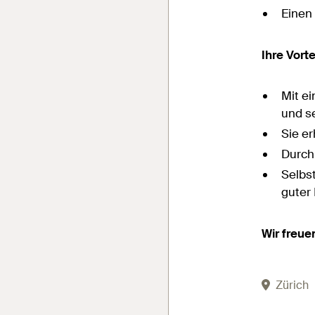
Einen 
Ihre Vort
Mit ei
und se
Sie e
Durch
Selbst
guter
Wir freue
Zürich