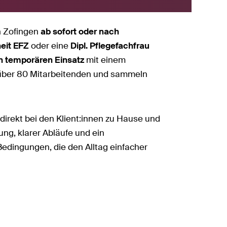
n Zofingen
ab sofort oder nach
eit EFZ
oder eine
Dipl. Pflegefachfrau
 temporären Einsatz
mit einem
 über 80 Mitarbeitenden und sammeln
irekt bei den Klient:innen zu Hause und
ng, klarer Abläufe und ein
Bedingungen, die den Alltag einfacher