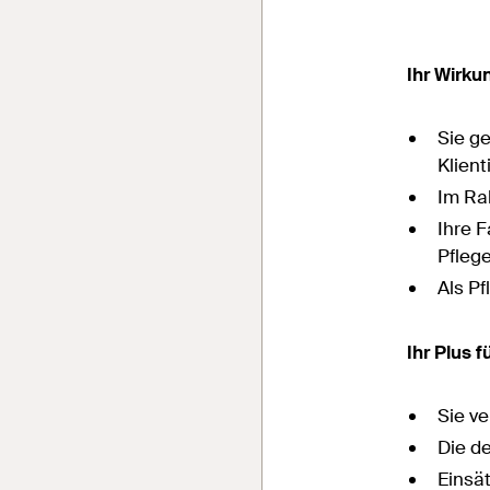
Ihr Wirku
Sie g
Klien
Im Ra
Ihre F
Pfleg
Als P
Ihr Plus 
Sie v
Die de
Einsä