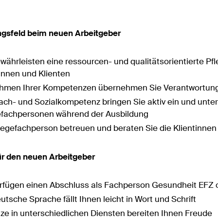
ngsfeld beim neuen Arbeitgeber
ewährleisten eine ressourcen- und qualitätsorientierte P
tinnen und Klienten
hmen Ihrer Kompetenzen übernehmen Sie Verantwortung
ach- und Sozialkompetenz bringen Sie aktiv ein und unter
efachpersonen während der Ausbildung
flegefachperson betreuen und beraten Sie die Klientinne
für den neuen Arbeitgeber
erfügen einen Abschluss als Fachperson Gesundheit EFZ 
utsche Sprache fällt Ihnen leicht in Wort und Schrift
tze in unterschiedlichen Diensten bereiten Ihnen Freude