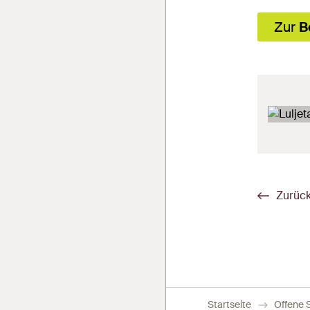
Zur
B
Zurück
Startseite
Offene S