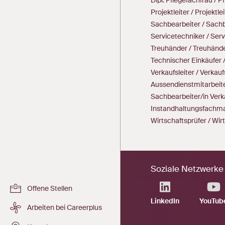
Projektleiter / Projektlei
Sachbearbeiter / Sach
Servicetechniker / Serv
Treuhänder / Treuhände
Technischer Einkäufer 
Verkaufsleiter / Verkauf
Aussendienstmitarbeite
Sachbearbeiter/in Verk
Instandhaltungsfachma
Wirtschaftsprüfer / Wir
Soziale Netzwerke
Offene Stellen
LinkedIn
YouTub
Arbeiten bei Careerplus