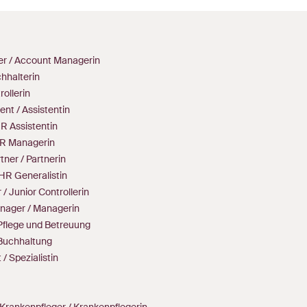
r / Account Managerin
hhalterin
rollerin
ent / Assistentin
R Assistentin
R Managerin
ner / Partnerin
 HR Generalistin
 / Junior Controllerin
nager / Managerin
n Pflege und Betreuung
n Buchhaltung
 / Spezialistin
Krankenpfleger / Krankenpflegerin