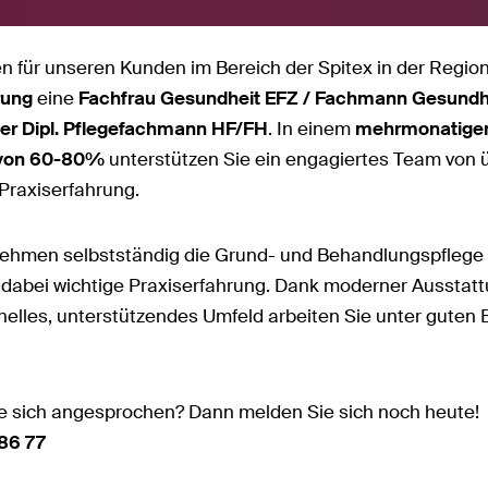
n für unseren Kunden im Bereich der Spitex in der Regio
rung
eine
Fachfrau Gesundheit EFZ / Fachmann Gesundh
er Dipl. Pflegefachmann HF/FH
. In einem
mehrmonatigen
von 60-80%
unterstützen Sie ein engagiertes Team von
 Praxiserfahrung.
ehmen selbstständig die Grund- und Behandlungspflege d
abei wichtige Praxiserfahrung. Dank moderner Ausstattu
nelles, unterstützendes Umfeld arbeiten Sie unter guten 
e sich angesprochen? Dann melden Sie sich noch heute!
86 77