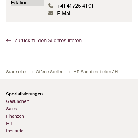
+41 41 725 41 91
E-Mail
Zurück zu den Suchresultaten
Startseite
Offene Stellen
HR Sachbearbeiter / HR Sachbearbeiterin 60-80%
Spezialisierungen
Gesundheit
Sales
Finanzen
HR
Industrie