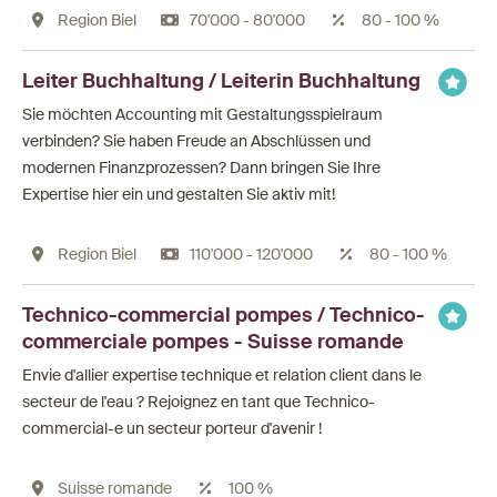
Region Biel
70'000 - 80'000
80 - 100 %
Leiter Buchhaltung / Leiterin Buchhaltung
Sie möchten Accounting mit Gestaltungsspielraum
verbinden? Sie haben Freude an Abschlüssen und
modernen Finanzprozessen? Dann bringen Sie Ihre
Expertise hier ein und gestalten Sie aktiv mit!
Region Biel
110'000 - 120'000
80 - 100 %
Technico-commercial pompes / Technico-
commerciale pompes - Suisse romande
Envie d'allier expertise technique et relation client dans le
secteur de l'eau ? Rejoignez en tant que Technico-
commercial-e un secteur porteur d'avenir !
Suisse romande
100 %