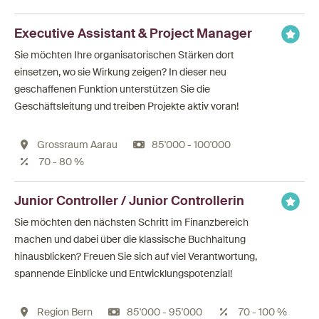
Executive Assistant & Project Manager
Sie möchten Ihre organisatorischen Stärken dort
einsetzen, wo sie Wirkung zeigen? In dieser neu
geschaffenen Funktion unterstützen Sie die
Geschäftsleitung und treiben Projekte aktiv voran!
Grossraum Aarau
85'000 - 100'000
70 - 80 %
Junior Controller / Junior Controllerin
Sie möchten den nächsten Schritt im Finanzbereich
machen und dabei über die klassische Buchhaltung
hinausblicken? Freuen Sie sich auf viel Verantwortung,
spannende Einblicke und Entwicklungspotenzial!
Region Bern
85'000 - 95'000
70 - 100 %