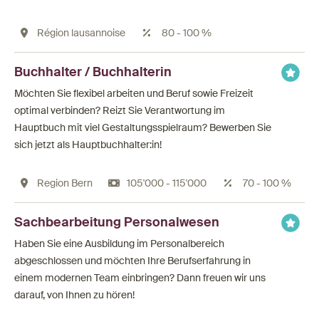
Région lausannoise
80 - 100 %
Buchhalter / Buchhalterin
Möchten Sie flexibel arbeiten und Beruf sowie Freizeit
optimal verbinden? Reizt Sie Verantwortung im
Hauptbuch mit viel Gestaltungsspielraum? Bewerben Sie
sich jetzt als Hauptbuchhalter:in!
Region Bern
105'000 - 115'000
70 - 100 %
Sachbearbeitung Personalwesen
Haben Sie eine Ausbildung im Personalbereich
abgeschlossen und möchten Ihre Berufserfahrung in
einem modernen Team einbringen? Dann freuen wir uns
darauf, von Ihnen zu hören!