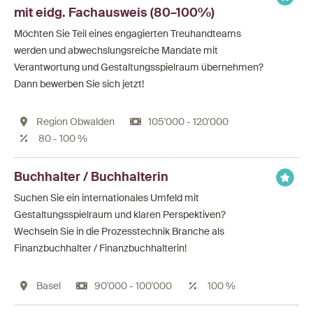
mit eidg. Fachausweis (80–100%)
Möchten Sie Teil eines engagierten Treuhandteams
werden und abwechslungsreiche Mandate mit
Verantwortung und Gestaltungsspielraum übernehmen?
Dann bewerben Sie sich jetzt!
Region Obwalden
105'000 - 120'000
80 - 100 %
Buchhalter / Buchhalterin
Suchen Sie ein internationales Umfeld mit
Gestaltungsspielraum und klaren Perspektiven?
Wechseln Sie in die Prozesstechnik Branche als
Finanzbuchhalter / Finanzbuchhalterin!
Basel
90'000 - 100'000
100 %