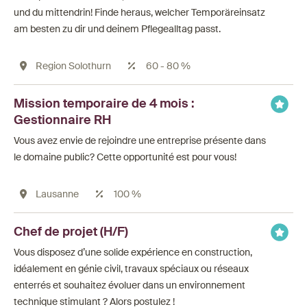
und du mittendrin! Finde heraus, welcher Temporäreinsatz
am besten zu dir und deinem Pflegealltag passt.
Region Solothurn
60 - 80 %
Mission temporaire de 4 mois :
Gestionnaire RH
Vous avez envie de rejoindre une entreprise présente dans
le domaine public? Cette opportunité est pour vous!
Lausanne
100 %
Chef de projet (H/F)
Vous disposez d’une solide expérience en construction,
idéalement en génie civil, travaux spéciaux ou réseaux
enterrés et souhaitez évoluer dans un environnement
technique stimulant ? Alors postulez !