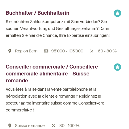
Buchhalter / Buchhalterin
Sie möchten Zahlenkompetenz mit Sinn verbinden? Sie
suchen Verantwortung und Gestaltungsspielraum? Dann
erhalten Sie hier die Chance, Ihre Expertise einzubringen!
Region Bern
95'000 - 105'000
60 - 80 %
Conseiller commerciale / Conseillère
commerciale alimentaire - Suisse
romande
Vous êtes à l'aise dans la vente par téléphone et la
négociation avec la clientèle romande ? Rejoignez le
secteur agroalimentaire suisse comme Conseiller-ère
commercial-e !
Suisse romande
80 - 100 %