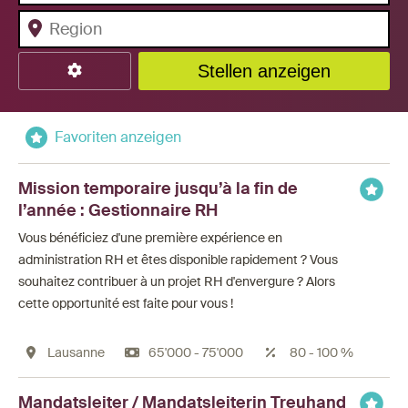
Stellen anzeigen
Favoriten anzeigen
Mission temporaire jusqu’à la fin de
l’année : Gestionnaire RH
Vous bénéficiez d'une première expérience en
administration RH et êtes disponible rapidement ? Vous
souhaitez contribuer à un projet RH d'envergure ? Alors
cette opportunité est faite pour vous !
Lausanne
65'000 - 75'000
80 - 100 %
Mandatsleiter / Mandatsleiterin Treuhand