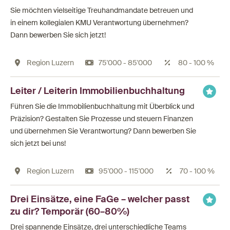
Sie möchten vielseitige Treuhandmandate betreuen und
in einem kollegialen KMU Verantwortung übernehmen?
Dann bewerben Sie sich jetzt!
Region Luzern
75'000 - 85'000
80 - 100 %
Leiter / Leiterin Immobilienbuchhaltung
Führen Sie die Immobilienbuchhaltung mit Überblick und
Präzision? Gestalten Sie Prozesse und steuern Finanzen
und übernehmen Sie Verantwortung? Dann bewerben Sie
sich jetzt bei uns!
Region Luzern
95'000 - 115'000
70 - 100 %
Drei Einsätze, eine FaGe – welcher passt
zu dir? Temporär (60–80%)
Drei spannende Einsätze, drei unterschiedliche Teams