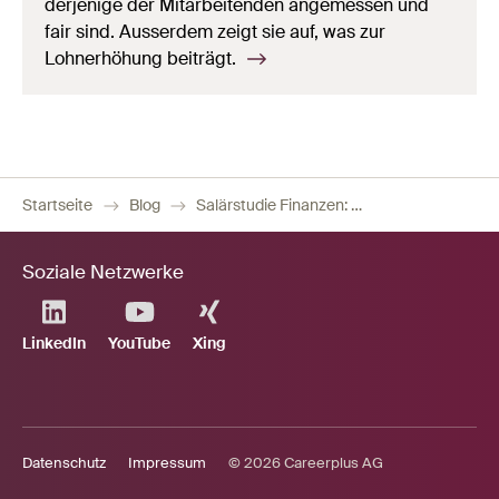
derjenige der Mitarbeitenden angemessen und
fair sind. Ausserdem zeigt sie auf, was zur
Lohnerhöhung beiträgt.
Startseite
Blog
Salärstudie Finanzen: Was verdienen Finanz-Fachleute?
Soziale Netzwerke
LinkedIn
YouTube
Xing
Datenschutz
Impressum
© 2026 Careerplus AG